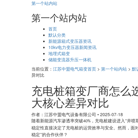
第一个站内站
第一个站内站
页
首页
面
默认分类
导
新能源箱式变压器资讯
航
10kv电力变压器新闻资讯
地埋式箱变
储能变流器升压一体机
当前位置：
江苏中盟电气箱变首页
>
第一个站内站
>
默
异对比
充电桩箱变厂商怎么
大核心差异对比
作者：江苏中盟电气设备有限公司
•
2025-07-18
随着新能源汽车渗透率突破
，充电桩建设进入“井喷
40%
稳定性直接决定了充电桩的运营效率与安全。然而，面对
稳定”的合作伙伴？