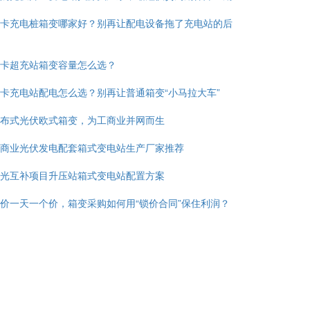
卡充电桩箱变哪家好？别再让配电设备拖了充电站的后
卡超充站箱变容量怎么选？
卡充电站配电怎么选？别再让普通箱变“小马拉大车”
布式光伏欧式箱变，为工商业并网而生
商业光伏发电配套箱式变电站生产厂家推荐
光互补项目升压站箱式变电站配置方案
价一天一个价，箱变采购如何用“锁价合同”保住利润？