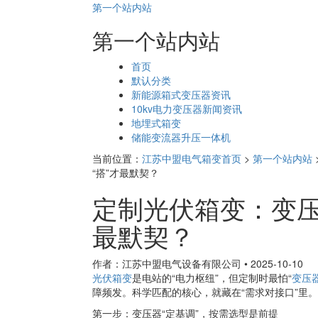
第一个站内站
第一个站内站
页
首页
面
默认分类
导
新能源箱式变压器资讯
航
10kv电力变压器新闻资讯
地埋式箱变
储能变流器升压一体机
当前位置：
江苏中盟电气箱变首页
>
第一个站内站
“搭”才最默契？
定制光伏箱变：变压
最默契？
作者：江苏中盟电气设备有限公司
•
2025-10-10
光伏箱变
是电站的“电力枢纽”，但定制时最怕“
变压
障频发。科学匹配的核心，就藏在“需求对接口”里。
第一步：变压器“定基调”，按需选型是前提