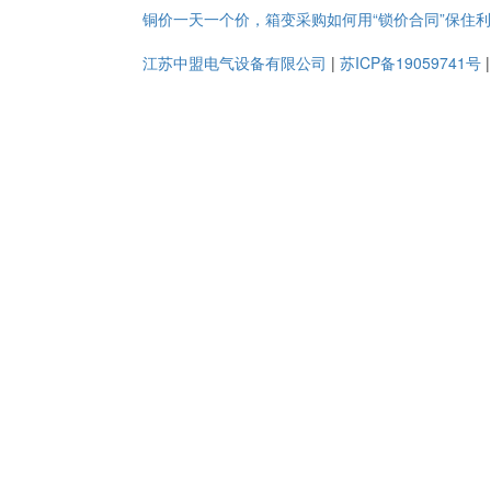
铜价一天一个价，箱变采购如何用“锁价合同”保住
江苏中盟电气设备有限公司
|
苏ICP备19059741号