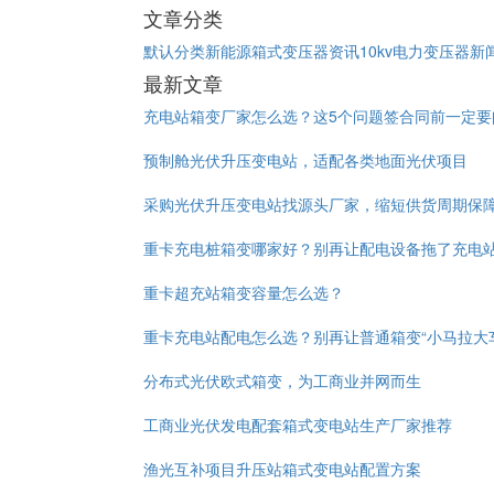
文章分类
默认分类
新能源箱式变压器资讯
10kv电力变压器新
最新文章
充电站箱变厂家怎么选？这5个问题签合同前一定要
预制舱光伏升压变电站，适配各类地面光伏项目
采购光伏升压变电站找源头厂家，缩短供货周期保
重卡充电桩箱变哪家好？别再让配电设备拖了充电
重卡超充站箱变容量怎么选？
重卡充电站配电怎么选？别再让普通箱变“小马拉大
分布式光伏欧式箱变，为工商业并网而生
工商业光伏发电配套箱式变电站生产厂家推荐
渔光互补项目升压站箱式变电站配置方案