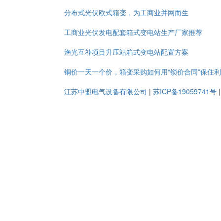
分布式光伏欧式箱变，为工商业并网而生
工商业光伏发电配套箱式变电站生产厂家推荐
渔光互补项目升压站箱式变电站配置方案
铜价一天一个价，箱变采购如何用“锁价合同”保住
江苏中盟电气设备有限公司
|
苏ICP备19059741号