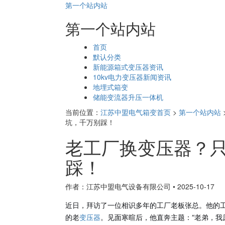
第一个站内站
第一个站内站
页
首页
面
默认分类
导
新能源箱式变压器资讯
航
10kv电力变压器新闻资讯
地埋式箱变
储能变流器升压一体机
当前位置：
江苏中盟电气箱变首页
>
第一个站内站
坑，千万别踩！
老工厂换变压器？
踩！
作者：江苏中盟电气设备有限公司
•
2025-10-17
近日，拜访了一位相识多年的工厂老板张总。他的
的老
变压器
。见面寒暄后，他直奔主题：“老弟，我原来