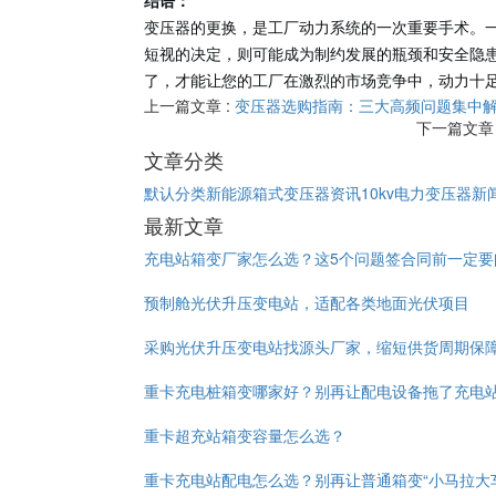
结语：
变压器的更换，是工厂动力系统的一次重要手术。
短视的决定，则可能成为制约发展的瓶颈和安全隐
了，才能让您的工厂在激烈的市场竞争中，动力十
上一篇文章 :
变压器选购指南：三大高频问题集中
下一篇文章 
文章分类
默认分类
新能源箱式变压器资讯
10kv电力变压器新
最新文章
充电站箱变厂家怎么选？这5个问题签合同前一定要
预制舱光伏升压变电站，适配各类地面光伏项目
采购光伏升压变电站找源头厂家，缩短供货周期保
重卡充电桩箱变哪家好？别再让配电设备拖了充电
重卡超充站箱变容量怎么选？
重卡充电站配电怎么选？别再让普通箱变“小马拉大