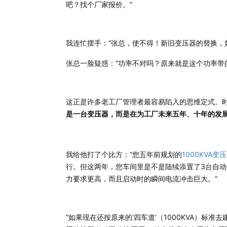
吧？找个厂家报价。”
我连忙摆手：“张总，使不得！新旧变压器的替换，
张总一脸疑惑：“功率不对吗？原来就是这个功率带
这正是许多老工厂管理者最容易陷入的思维定式。
是一台变压器，而是在为工厂未来五年、十年的发
我给他打了个比方：“您五年前规划的
1000KVA变
行。但这两年，您车间里是不是陆续添置了3台自
力要求更高，而且启动时的瞬间电流冲击巨大。”
“如果现在还按原来的‘四车道’（1000KVA）