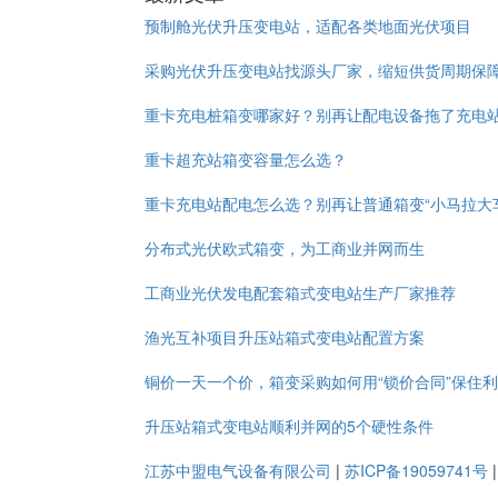
预制舱光伏升压变电站，适配各类地面光伏项目
采购光伏升压变电站找源头厂家，缩短供货周期保
重卡充电桩箱变哪家好？别再让配电设备拖了充电
重卡超充站箱变容量怎么选？
重卡充电站配电怎么选？别再让普通箱变“小马拉大
分布式光伏欧式箱变，为工商业并网而生
工商业光伏发电配套箱式变电站生产厂家推荐
渔光互补项目升压站箱式变电站配置方案
铜价一天一个价，箱变采购如何用“锁价合同”保住
升压站箱式变电站顺利并网的5个硬性条件
江苏中盟电气设备有限公司
|
苏ICP备19059741号