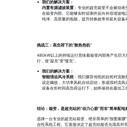
我们的解决方案：
内置有源滤波装置
：专业的超充箱变不会被动承受
在箱变内部。它能够实时侦测并反向补偿谐波电
纯净、高质量的电能，提升转换效率并延长设备
挑战三：高负荷下的“散热危机”
480kW以上的持续运行意味着箱变内部将产生巨
行，使“超充”变“慢充”。
我们的解决方案：
智能强迫风冷系统
：我们摒弃传统的自然对流散
设定阈值，大功率风机自动启动，形成强对流风
设备在长时间高负荷运行下，始终保持在最佳工
结论：箱变，是超充站的“动力心脏”而非“简单配电
选择一台专业的超充站箱变，绝非简单的“按图索骥
合性系统工程。它直接决定了超充站能否兑现其对车