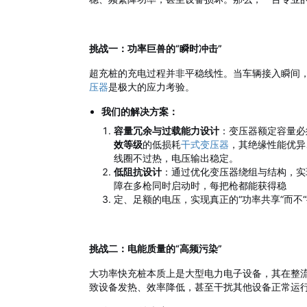
挑战一：功率巨兽的“瞬时冲击”
超充桩的充电过程并非平稳线性。当车辆接入瞬间
压器
是极大的应力考验。
我们的解决方案：
容量冗余与过载能力设计
：变压器额定容量必
效等级
的低损耗
干式变压器
，其绝缘性能优异
线圈不过热，电压输出稳定。
低阻抗设计
：通过优化变压器绕组与结构，实
障在多枪同时启动时，每把枪都能获得稳
定、足额的电压，实现真正的“功率共享”而不“
挑战二：电能质量的“高频污染”
大功率快充桩本质上是大型电力电子设备，其在整流
致设备发热、效率降低，甚至干扰其他设备正常运