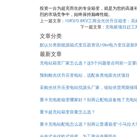
投资一台为超充而生的专业箱变，就是为您的高速补
烈的市场竞争中，始终保持巅峰性能。
上一篇文章 :
10KV/0.8KV工商业光伏升压箱变：
下一篇文章 :
充电桩项目赶工期
文章分类
默认分类
新能源箱式变压器资讯
10kv电力变压器新
最新文章
充电站箱变厂家怎么选？这5个问题签合同前一定要
预制舱光伏升压变电站，适配各类地面光伏项目
采购光伏升压变电站找源头厂家，缩短供货周期保
重卡充电桩箱变哪家好？别再让配电设备拖了充电
重卡超充站箱变容量怎么选？
重卡充电站配电怎么选？别再让普通箱变“小马拉大
分布式光伏欧式箱变，为工商业并网而生