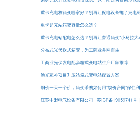
重卡充电桩箱变哪家好？别再让配电设备拖了充电
重卡超充站箱变容量怎么选？
重卡充电站配电怎么选？别再让普通箱变“小马拉大
分布式光伏欧式箱变，为工商业并网而生
工商业光伏发电配套箱式变电站生产厂家推荐
渔光互补项目升压站箱式变电站配置方案
铜价一天一个价，箱变采购如何用“锁价合同”保住
江苏中盟电气设备有限公司
|
苏ICP备19059741号