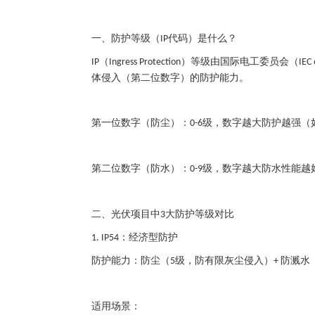
一、防护等级（
代码）是什么？
IP
（
）等级由国际电工委员会（
IP
Ingress Protection
IEC
体侵入（第二位数字）的防护能力。
第一位数字（防尘）：
级，数字越大防护越强（
0-6
第二位数字（防水）：
级，数字越大防水性能越
0-9
二、光伏项目中
大防护等级对比
3
：经济型防护
1. IP54
防护能力：防尘（
级，防有限灰尘侵入）
防溅水
5
+
适用场景：