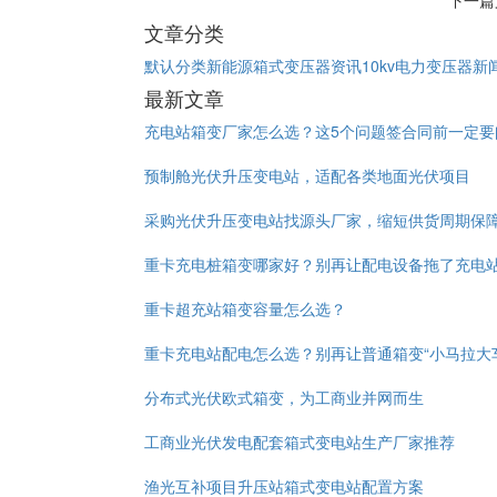
下一篇
文章分类
默认分类
新能源箱式变压器资讯
10kv电力变压器新
最新文章
充电站箱变厂家怎么选？这5个问题签合同前一定要
预制舱光伏升压变电站，适配各类地面光伏项目
采购光伏升压变电站找源头厂家，缩短供货周期保
重卡充电桩箱变哪家好？别再让配电设备拖了充电
重卡超充站箱变容量怎么选？
重卡充电站配电怎么选？别再让普通箱变“小马拉大
分布式光伏欧式箱变，为工商业并网而生
工商业光伏发电配套箱式变电站生产厂家推荐
渔光互补项目升压站箱式变电站配置方案