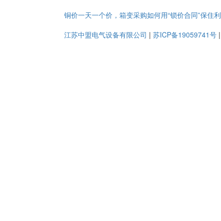
铜价一天一个价，箱变采购如何用“锁价合同”保住
江苏中盟电气设备有限公司
|
苏ICP备19059741号