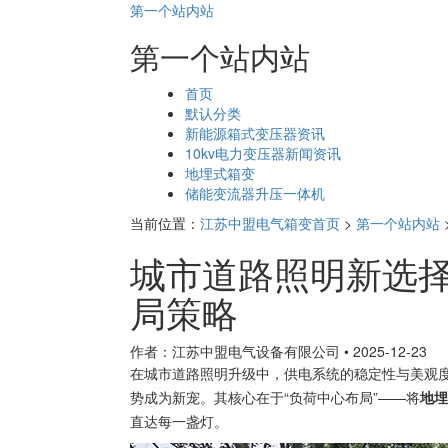
第一个站内站
第一个站内站
页
首页
面
默认分类
导
新能源箱式变压器资讯
航
10kv电力变压器新闻资讯
地埋式箱变
储能变流器升压一体机
当前位置：
江苏中盟电气箱变首页
>
第一个站内站
城市道路照明新选
局策略
作者：江苏中盟电气设备有限公司
•
2025-12-23
在城市道路照明升级中，供电系统的稳定性与美观
势成为新宠。其核心在于“负荷中心布局”——将
地埋
直达每一盏灯。