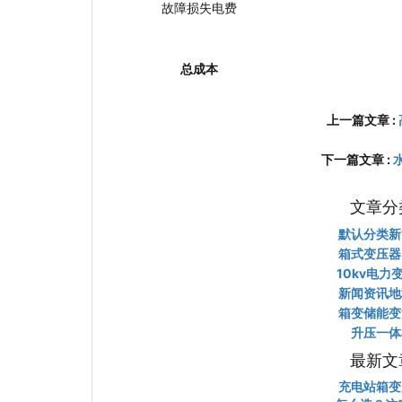
故障损失电费
总成本
上一篇文章 :
下一篇文章 :
文章分
默认分类
新
箱式变压器
10kv电力
新闻资讯
地
箱变
储能变
升压一体
最新文
充电站箱变