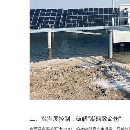
二、温湿度控制：破解“凝露致命伤”
水面昼夜温差可达30℃，箱变内部易产生凝露，导致短