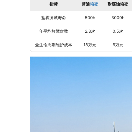
指标
普通
箱变
耐腐蚀箱变
盐雾测试寿命
500h
3000h
年平均故障次数
2.3次
0.5次
全生命周期维护成本
18万元
6万元