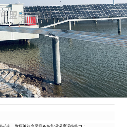
路起火。耐腐蚀箱变需具备智能温湿度调控能力：