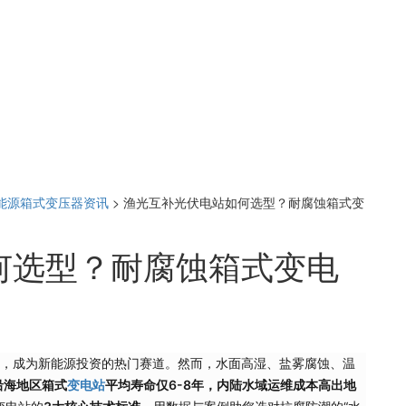
能源箱式变压器资讯
>
渔光互补光伏电站如何选型？耐腐蚀箱式变
何选型？耐腐蚀箱式变电
益，成为新能源投资的热门赛道。然而，水面高湿、盐雾腐蚀、温
沿海地区箱式
变电站
平均寿命仅6-8年，内陆水域运维成本高出地