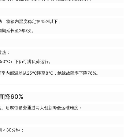
动，将箱内湿度稳定在45%以下；
期延长至2年/次。
过热；
（50℃）下仍可满负荷运行。
季内部温差从25℃降至8℃，绝缘故障率下降76%。
直降60%
高。耐腐蚀箱变通过两大创新降低运维难度：
＜30分钟；