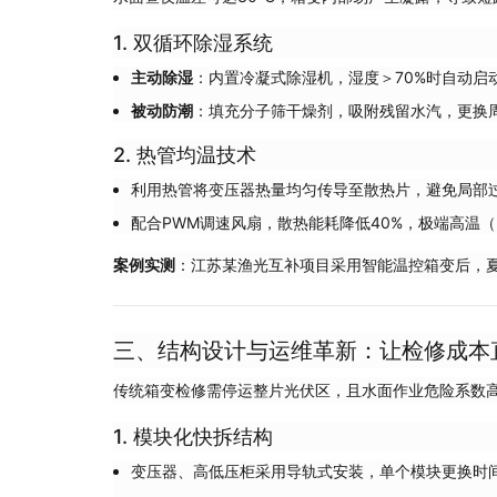
1. 双循环除湿系统
主动除湿
：内置冷凝式除湿机，湿度＞70%时自动启
被动防潮
：填充分子筛干燥剂，吸附残留水汽，更换周
2. 热管均温技术
利用热管将变压器热量均匀传导至散热片，避免局部
配合PWM调速风扇，散热能耗降低40%，极端高温
案例实测
：江苏某渔光互补项目采用智能温控箱变后，夏
三、结构设计与运维革新：让检修成本
传统箱变检修需停运整片光伏区，且水面作业危险系数
1. 模块化快拆结构
变压器、高低压柜采用导轨式安装，单个模块更换时间