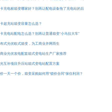
卡充电桩箱变哪家好？别再让配电设备拖了充电站的后
卡超充站箱变容量怎么选？
卡充电站配电怎么选？别再让普通箱变“小马拉大车”
布式光伏欧式箱变，为工商业并网而生
商业光伏发电配套箱式变电站生产厂家推荐
光互补项目升压站箱式变电站配置方案
价一天一个价，箱变采购如何用“锁价合同”保住利润？