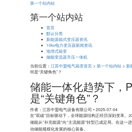
第一个站内站
第一个站内站
页
首页
面
默认分类
导
新能源箱式变压器资讯
航
10kv电力变压器新闻资讯
地埋式箱变
储能变流器升压一体机
当前位置：
江苏中盟电气箱变首页
>
第一个站内站
>
新
何是“关键角色”？
储能一体化趋势下，P
是“关键角色”？
作者：江苏中盟电气设备有限公司
•
2025-07-04
在
双碳
目标驱动下，全球能源结构正经历深刻变革。
“
”
2
储能从
补充能源
向
主流能源
转型已成定局。在这一进
“
”
“
”
动储能规模化发展的核心装备。