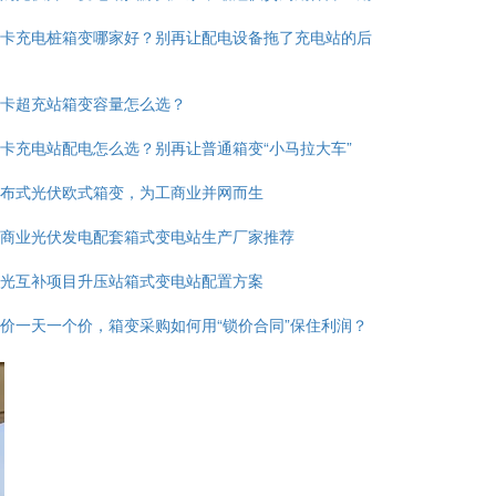
卡充电桩箱变哪家好？别再让配电设备拖了充电站的后
卡超充站箱变容量怎么选？
卡充电站配电怎么选？别再让普通箱变“小马拉大车”
布式光伏欧式箱变，为工商业并网而生
商业光伏发电配套箱式变电站生产厂家推荐
光互补项目升压站箱式变电站配置方案
价一天一个价，箱变采购如何用“锁价合同”保住利润？