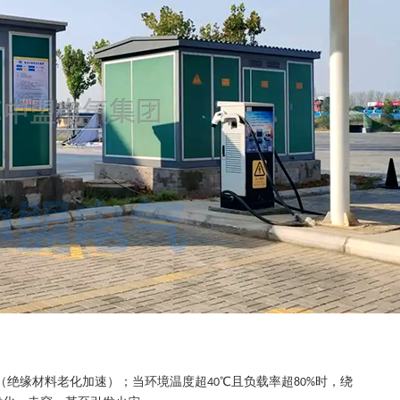
（绝缘材料老化加速）；当环境温度超
℃且负载率超
时，绕
40
80%