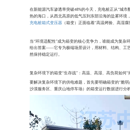
在新能源汽车渗透率突破
的今天，充电桩正从“城市
48%
热的海口，从西北高原的低气压到东部沿海的盐雾环境，
充电桩箱式变压器
（箱变）正面临着“高温烤验、高湿腐
当
“环境适配性”成为箱变的核心竞争力，谁能成为复杂环
给出答案——它专为极端场景设计，用材料、结构、工艺
然保持稳定运行。
复杂环境下的箱变“生存战”：高温、高湿、高负荷如何“
要解决复杂环境下的供电难题，首先要明确箱变的
“脆弱
沙漠服务区、重庆山地停车场）的箱变运行数据进行分