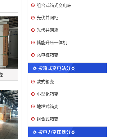
组合式箱式变电站
光伏并网柜
光伏并网箱
储能升压一体机
充电桩箱变
按箱式变电站分类
变
欧式箱变
小型化箱变
地埋式箱变
组合式箱变
按电力变压器分类