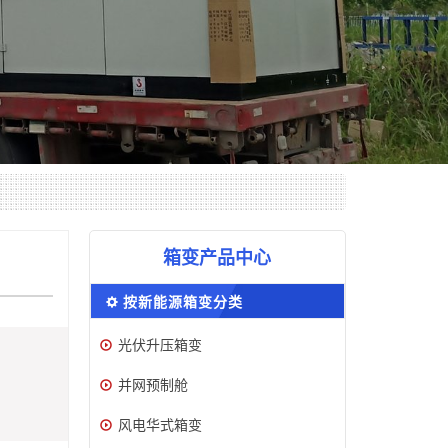
箱变产品中心
按新能源箱变分类
光伏升压箱变
并网预制舱
风电华式箱变