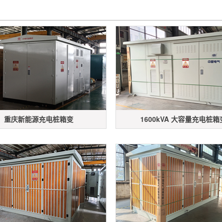
重庆新能源充电桩箱变
1600kVA 大容量充电桩箱