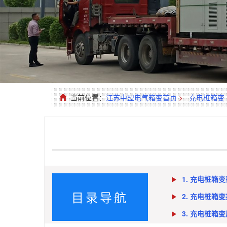
当前位置：
江苏中盟电气箱变首页
>
充电桩箱变
1. 充电桩箱
目录导航
2. 充电桩箱
3. 充电桩箱