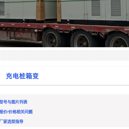
充电桩箱变
变型号与图片列表
变报价/价格相关问题
变厂家选型指导