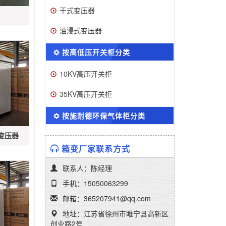
干式变压器
油浸式变压器
按高低压开关柜分类
10KV高压开关柜
35KV高压开关柜
按施耐德环保气体柜分类
式变压器
箱变厂家联系方式
联系人：陈经理
手机：15050063299
邮箱：365207941@qq.com
地址：江苏省徐州市睢宁县高新区
创业路2号