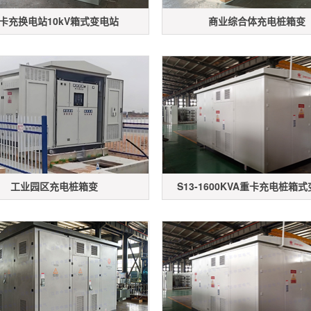
卡充换电站10kV箱式变电站
商业综合体充电桩箱变
工业园区充电桩箱变
S13-1600KVA重卡充电桩箱