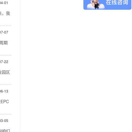
04-01
点，我
07-07
周期
07-22
业园区
06-13
EPC
03-05
询咱们