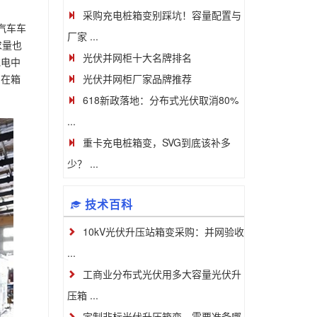
采购充电桩箱变别踩坑！容量配置与
汽车车
厂家 ...
求量也
光伏并网柜十大名牌排名
充电中
光伏并网柜厂家品牌推荐
。在箱
618新政落地：分布式光伏取消80%
...
重卡充电桩箱变，SVG到底该补多
少？ ...
技术百科
10kV光伏升压站箱变采购：并网验收
...
工商业分布式光伏用多大容量光伏升
压箱 ...
定制非标光伏升压箱变，需要准备哪