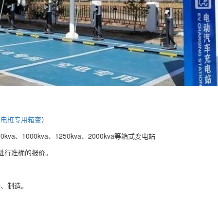
充电桩专用箱变
）
a、1000kva、1250kva、2000kva等箱式变电站
进行准确的报价。
价、制造。