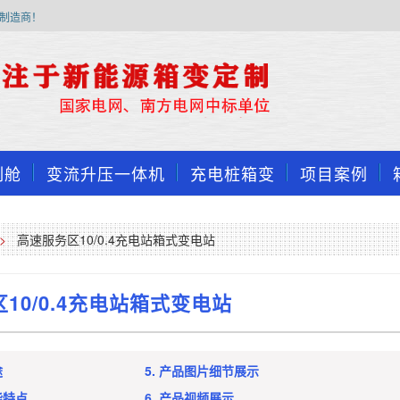
制造商！
制舱
变流升压一体机
充电桩箱变
项目案例
>
高速服务区10/0.4充电站箱式变电站
10/0.4充电站箱式变电站
途
5. 产品图片细节展示
能特点
6. 产品视频展示