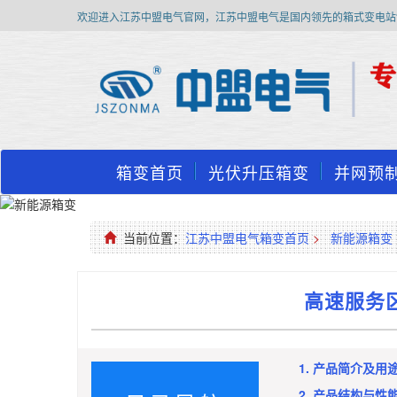
欢迎进入江苏中盟电气官网，江苏中盟电气是国内领先的箱式变电站
箱变首页
光伏升压箱变
并网预
当前位置：
江苏中盟电气箱变首页
>
新能源箱变
高速服务区
1. 产品简介及用
2. 产品结构与性