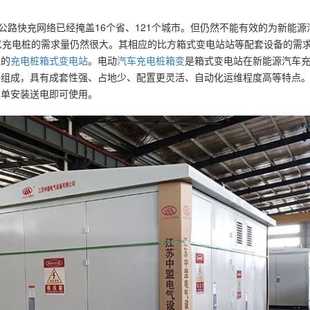
公路快充网络已经掩盖16个省、121个城市。但仍然不能有效的为新能源
。所以充电桩的需求量仍然很大。其相应的比方箱式变电站站等配套设备的需
应的
充电桩箱式变电站
。电动
汽车充电桩箱变
是箱式变电站在新能源汽车
等组成，具有成套性强、占地少、配置更灵活、自动化运维程度高等特点
简单安装送电即可使用。