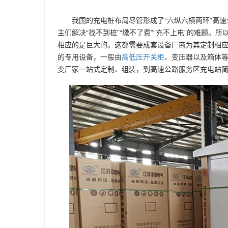
我国的充电桩布局尽管形成了“六纵六横两环”高速
主们解决“找不到桩”“缴不了费”“充不上电”的难题
相应的是巨大的。这都需要成套设备厂商为其定制相
的专用设备，一般由
高低压开关柜
、变压器以及箱体
变厂家一站式定制、组装，到高速公路服务区充电站