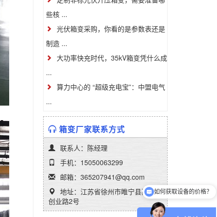
些核 ...
光伏箱变采购，你看的是参数表还是
制造 ...
大功率快充时代，35kV箱变凭什么成
...
算力中心的 “超级充电宝”：中盟电气
...
箱变厂家联系方式
联系人：陈经理
手机：15050063299
邮箱：365207941@qq.com
地址：江苏省徐州市睢宁县高新区
可以介绍下你们的产品么
创业路2号