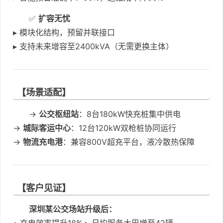
✅
扩容无忧
▸ 模块化结构，预留并联接口
▸ 支持未来增容至2400kVA（无需更换主体）
【场景适配】
→
公交枢纽站
：8台180kW快充桩集中供电
→
城际客运中心
：12台120kW双枪桩协同运行
→
物流充电港
：兼容800V超充平台，液冷散热保障
【客户见证】
深圳某公交场站升级后：