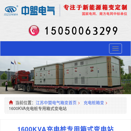
Toggle
navigati
当前位置：
江苏中盟电气箱变首页
>
充电桩箱变
>
1600KVA充电桩专用箱式变电站
1600KVA充电桩专用箱式变电站