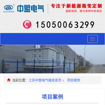
Toggle
navigati
当前位置：
江苏中盟电气箱变首页
>
项目案例
项目案例