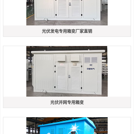
光伏发电专用箱变厂家直销
光伏并网专用箱变