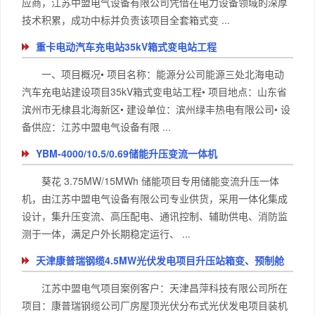
应商，江苏中盟电气设备有限公司凭借在电力设备领域的深厚
技术积累，成功中标并负责该项目全套箱式变 ...
重卡电动汽车充电站35kV箱式变电站工程
一、项目概况• 项目名称：能源分公司能源三处北海电动
汽车充电站建设项目35kV箱式变电站工程• 项目地点：山东省
滨州市无棣县北海新区• 建设单位：滨州绿丰热电有限公司• 设
备供应：江苏中盟电气设备有限 ...
YBM-4000/10.5/0.69储能升压变流一体机
葵花 3.75MW/15MWh 储能项目专用储能变流升压一体
机，由江苏中盟电气设备有限公司专业供货，采用一体化集成
设计，集升压变流、高压配电、通讯控制、辅助供电、消防监
测于一体，满足户外长期稳定运行、 ...
天津康普瑞钢缆4.5MW光伏发电项目升压站箱变、预制舱
江苏中盟电气项目案例客户：天津昌萍科技有限公司所在
项目：康普瑞钢缆公司厂房屋顶光伏分布式光伏发电项目装机