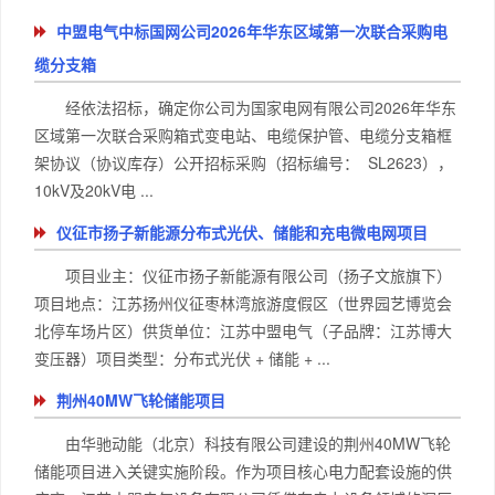
中盟电气中标国网公司2026年华东区域第一次联合采购电
缆分支箱
经依法招标，确定你公司为国家电网有限公司2026年华东
区域第一次联合采购箱式变电站、电缆保护管、电缆分支箱框
架协议（协议库存）公开招标采购（招标编号： SL2623），
10kV及20kV电 ...
仪征市扬子新能源分布式光伏、储能和充电微电网项目
项目业主：仪征市扬子新能源有限公司（扬子文旅旗下）
项目地点：江苏扬州仪征枣林湾旅游度假区（世界园艺博览会
北停车场片区）供货单位：江苏中盟电气（子品牌：江苏博大
变压器）项目类型：分布式光伏 + 储能 + ...
荆州40MW飞轮储能项目
由华驰动能（北京）科技有限公司建设的荆州40MW飞轮
储能项目进入关键实施阶段。作为项目核心电力配套设施的供