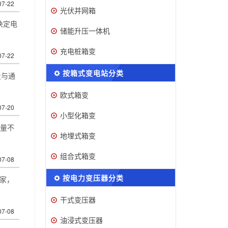
07-22
光伏并网箱
决定电
储能升压一体机
充电桩箱变
07-22
按箱式变电站分类
量与通
欧式箱变
07-20
小型化箱变
容量不
地埋式箱变
组合式箱变
07-08
按电力变压器分类
厂家，
干式变压器
07-08
油浸式变压器