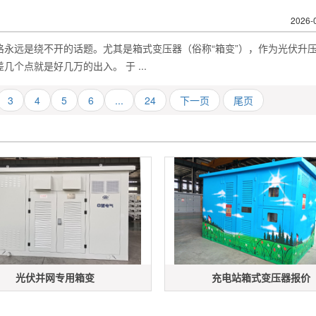
2026-
永远是绕不开的话题。尤其是箱式变压器（俗称“箱变”），作为光伏升
个点就是好几万的出入。 于 ...
3
4
5
6
...
24
下一页
尾页
光伏并网专用箱变
充电站箱式变压器报价