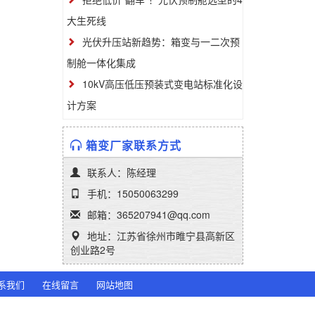
大生死线
光伏升压站新趋势：箱变与一二次预
制舱一体化集成
10kV高压低压预装式变电站标准化设
计方案
箱变厂家联系方式
联系人：陈经理
手机：15050063299
邮箱：365207941@qq.com
地址：江苏省徐州市睢宁县高新区
创业路2号
系我们
在线留言
网站地图