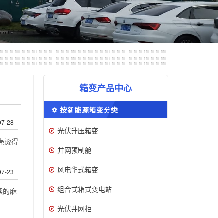
箱变产品中心
按新能源箱变分类
07-28
光伏升压箱变
壳烫得
并网预制舱
风电华式箱变
07-23
组合式箱式变电站
续的麻
光伏并网柜