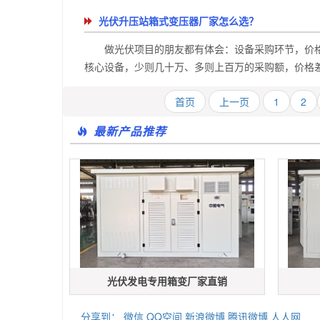
光伏升压站箱式变压器厂家怎么选？
做光伏项目的朋友都有体会：设备采购环节，价格
核心设备，少则几十万、多则上百万的采购额，价格差几
首页
上一页
1
2
最新产品推荐
光伏发电专用箱变厂家直销
分享到：
微信
QQ空间
新浪微博
腾讯微博
人人网