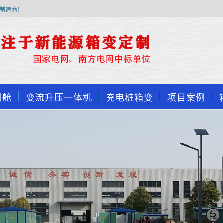
制造商！
制舱
变流升压一体机
充电桩箱变
项目案例