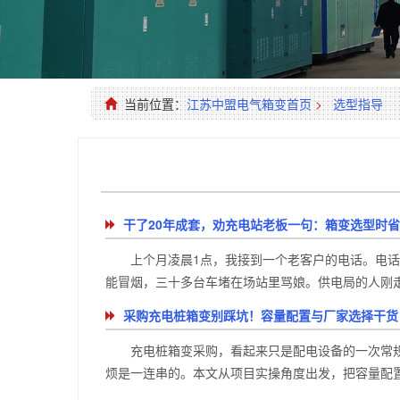
当前位置：
江苏中盟电气箱变首页
>
选型指导
干了20年成套，劝充电站老板一句：箱变选型时
上个月凌晨1点，我接到一个老客户的电话。电话
能冒烟，三十多台车堵在场站里骂娘。供电局的人刚走，
采购充电桩箱变别踩坑！容量配置与厂家选择干货
充电桩箱变采购，看起来只是配电设备的一次常
烦是一连串的。本文从项目实操角度出发，把容量配置和