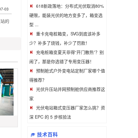
618新政落地：分布式光伏取消80%
07-03
硬限，能装光伏的地方变多了，箱变选
压站的
型 ...
重卡充电桩箱变，SVG到底该补多
少？补多了烧钱，补少了罚款！
充电桩箱变夏天非得“开门散热”？别
闹了，那是你选错了专用变压器！
预制舱式户外变电站定制厂家哪个值
得推荐？
光伏升压站并网预制舱供应商推荐这
家
光伏电站箱式变压器厂家怎么挑？资
深 EPC 的 5 步核验法
技术百科