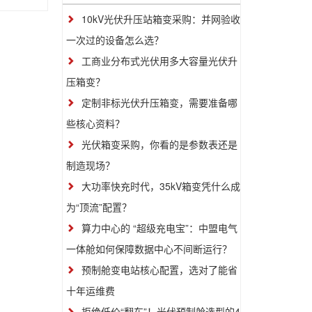
10kV光伏升压站箱变采购：并网验收
一次过的设备怎么选？
工商业分布式光伏用多大容量光伏升
压箱变？
定制非标光伏升压箱变，需要准备哪
些核心资料？
光伏箱变采购，你看的是参数表还是
制造现场？
大功率快充时代，35kV箱变凭什么成
为“顶流”配置？
算力中心的 “超级充电宝”：中盟电气
一体舱如何保障数据中心不间断运行？
预制舱变电站核心配置，选对了能省
十年运维费
拒绝低价“翻车”！光伏预制舱选型的4