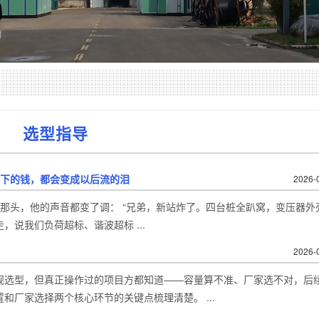
选型指导
省下的钱，都会变成以后流的泪
2026-
那头，他的声音都变了调： “兄弟，新站炸了。四台桩全趴窝，变压器外
说我们负荷超标、谐波超标 ...
2026-
规选型，但真正操作过的项目方都知道——容量算不准、厂家选不对，后
厂家选择两个核心环节的关键点梳理清楚。 ...