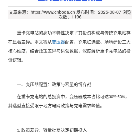
文章来源：https://www.cnboda.cn
发布时间：2025-08-07
浏览
次数：1196
重卡充电站的高功率特性决定了其投资构成与传统充电站存
在显著差异。本文将从
变压器
配置、充电桩选型、场地建设三大
核心维度，结合政策差异与运营数据，深度解析重卡充电站的投
资逻辑。
一、变压器配置：政策与容量的博弈战
在重卡充电站的总投资中，变压器成本占比可达
，
30%-50%
其选型直接受限于
地方电网政策
与
充电需求峰值
。
政策差异：容量批复决定初期投入
1.