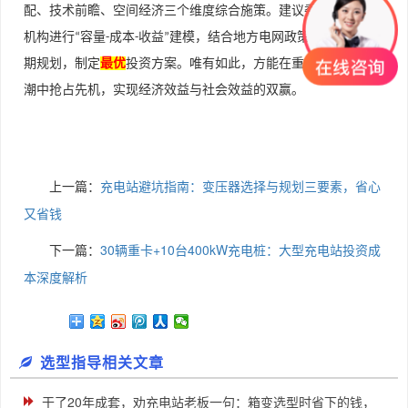
配、技术前瞻、空间经济三个维度综合施策。建议委托专业咨询
机构进行
容量
成本
收益
建模，结合地方电网政策与场地的长
“
-
-
”
期规划，制定
最
优
投资方案。唯有如此，方能在重卡电动化的浪
潮中抢占先机，实现经济效益与社会效益的双赢。
上一篇：
充电站避坑指南：变压器选择与规划三要素，省心
又省钱
下一篇：
30辆重卡+10台400kW充电桩：大型充电站投资成
本深度解析
选型指导相关文章
干了20年成套，劝充电站老板一句：箱变选型时省下的钱，