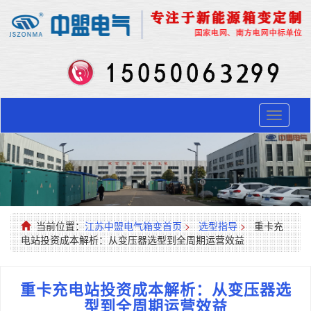
Toggle
navigati
当前位置：
江苏中盟电气箱变首页
>
选型指导
>
重卡充
电站投资成本解析：从变压器选型到全周期运营效益​
重卡充电站投资成本解析：从变压器选
型到全周期运营效益​