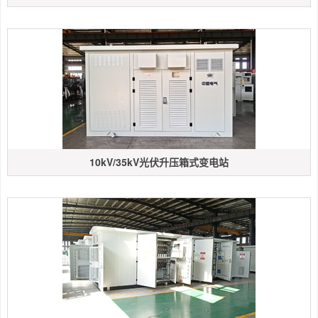
10kV/35kV光伏升压箱式变电站