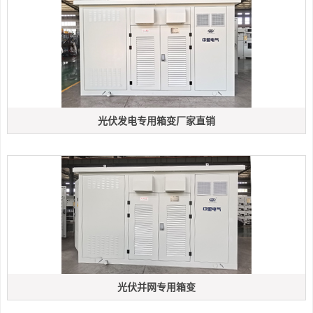
光伏发电专用箱变厂家直销
光伏并网专用箱变