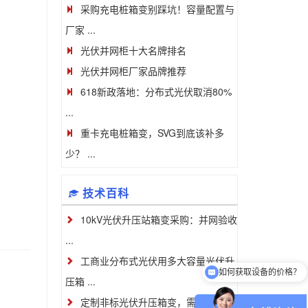
采购充电桩箱变别踩坑！容量配置与
厂家 ...
光伏并网柜十大名牌排名
光伏并网柜厂家品牌推荐
618新政落地：分布式光伏取消80%
...
重卡充电桩箱变，SVG到底该补多
少？ ...
技术百科
10kV光伏升压站箱变采购：并网验收
...
工商业分布式光伏用多大容量光伏升
如何获取设备的价格？
压箱 ...
定制非标光伏升压箱变，需要准备哪