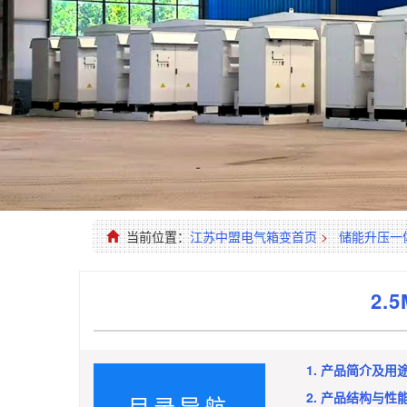
当前位置：
江苏中盟电气箱变首页
>
储能升压一
2.
1. 产品简介及用
2. 产品结构与性
目录导航