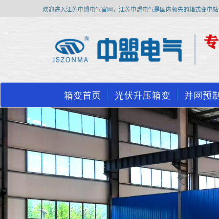
欢迎进入江苏中盟电气官网，江苏中盟电气是国内领先的箱式变电站
箱变首页
光伏升压箱变
并网预