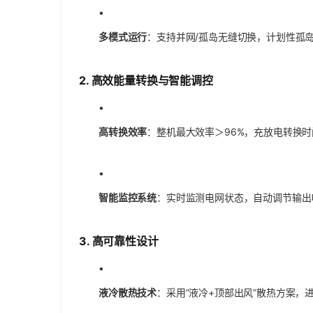
•
多模式运行
：支持并网/孤岛无缝切换，计划性孤
2.
高效能量转换与智能调控
•
高转换效率
：整机最大效率＞96%，充放电转换时
•
智能监控系统
：实时监测电网状态，自动调节输出
3.
高可靠性设计
•
液冷散热技术
：采用“液冷+顶部出风”散热方案，