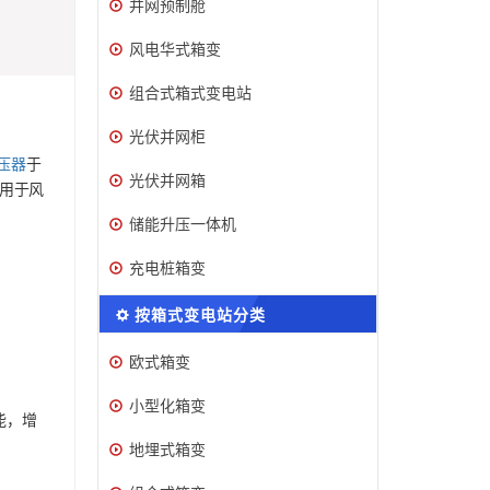
并网预制舱
风电华式箱变
组合式箱式变电站
光伏并网柜
压器
于
光伏并网箱
用于风
储能升压一体机
充电桩箱变
按箱式变电站分类
欧式箱变
小型化箱变
能，增
地埋式箱变