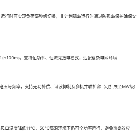
岛运行时可实现负荷毫秒级切换，非计划孤岛运行时通过防孤岛保护确保安
间≤100ms，支持恒功率、恒流充放电模式，适配复杂电网环境
电压与频率，支持无功补偿、谐波抑制及多机并联扩容（可扩展至MW级
进风口温度降低11℃，50℃高温环境下仍可全功率运行，避免热岛效应