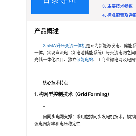
3. 主要技术参数
4. 标准配置及选
产品概述
2.5MW升压变流一体机
是专为新能源发电、储能
一体，实现直流电（如电池储能系统）与交流电网之间
光储一体化项目、独立
储能电站
、工商业微电网及电网
核心技术特点
1.
构网型控制技术（Grid Forming）
•
自同步电网支撑
：采用虚拟同步发电机技术，模拟
强电网频率和电压稳定性