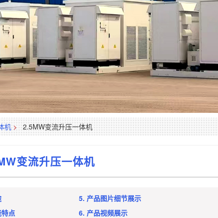
体机
>
2.5MW变流升压一体机
5MW变流升压一体机
途
5. 产品图片细节展示
能特点
6. 产品视频展示