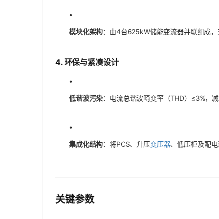
•
模块化架构
：由4台625kW储能变流器并联组
4.
环保与紧凑设计
•
低谐波污染
：电流总谐波畸变率（THD）≤3%，
•
集成化结构
：将PCS、升压
变压器
、低压柜及配电
关键参数