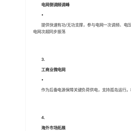
电网侧调频调峰
•
提供快速有功/无功支撑，参与电网一次调频、电
电网次超同步振荡
3.
工商业微电网
•
作为后备电源保障关键负荷供电，支持孤岛运行。
4.
海外市场拓展