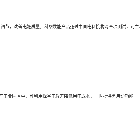
压调节，改善电能质量。科华数能产品通过中国电科院构网全项测试，可主
在工业园区中，可利用峰谷电价差降低用电成本，同时提供黑启动功能