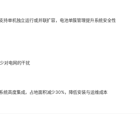
成，支持单机独立运行或并联扩容，电池单簇管理提升系统安全性
减少对电网的干扰
系统高度集成，占地面积减少30%，降低安装与运维成本