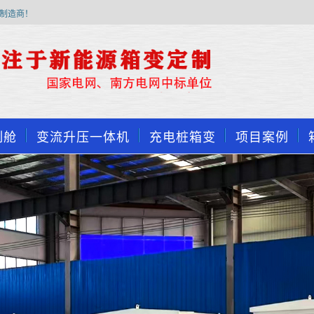
制造商！
制舱
变流升压一体机
充电桩箱变
项目案例