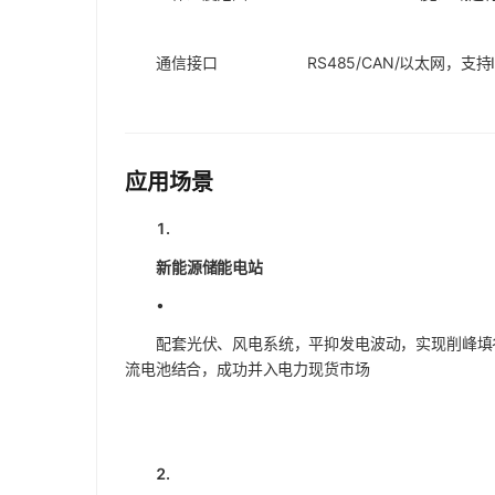
通信接口
RS485/CAN/以太网，支持I
应用场景
1.
新能源储能电站
•
配套光伏、风电系统，平抑发电波动，实现削峰填
流电池结合，成功并入电力现货市场
2.