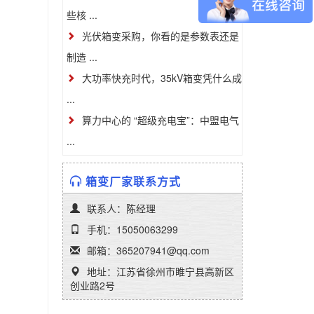
些核 ...
光伏箱变采购，你看的是参数表还是
制造 ...
大功率快充时代，35kV箱变凭什么成
...
算力中心的 “超级充电宝”：中盟电气
...
箱变厂家联系方式
联系人：陈经理
手机：15050063299
邮箱：365207941@qq.com
地址：江苏省徐州市睢宁县高新区
创业路2号