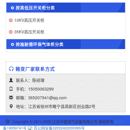
按高低压开关柜分类
10KV高压开关柜
35KV高压开关柜
按施耐德环保气体柜分类
箱变厂家联系方式
联系人：陈经理
手机：15050063299
邮箱：365207941@qq.com
地址：江苏省徐州市睢宁县高新区创业路2号
Copyright © 2011-2022 江苏中盟电气设备有限公司 版权所有
苏ICP
备19059741号
苏公网安备32032402000365号