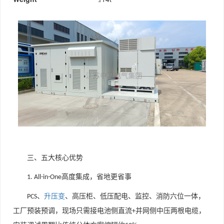
三、五大核心优势
高度集成，省地更省事
1. All-in-One
、
升压变
、高压柜、低压配电、监控、消防六位一体，
PCS
工厂预装预调，现场只需接电池侧直流
并网侧中压两根电缆，
+