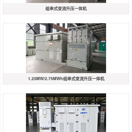
组串式变流升压一体机
1.25MW/2.75MWh组串式变流升压一体机