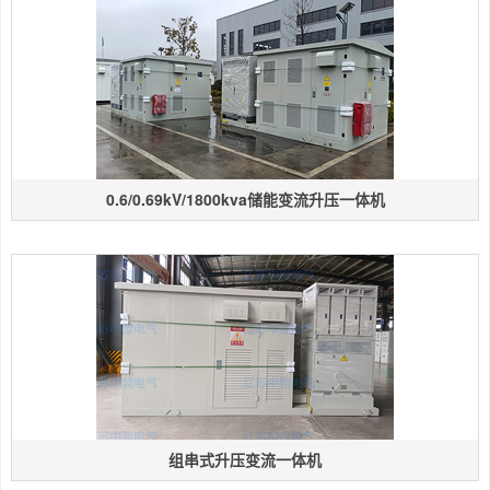
0.6/0.69kV/1800kva储能变流升压一体机
组串式升压变流一体机