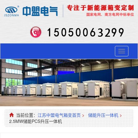
Toggle
navigati
当前位置：
江苏中盟电气箱变首页
>
储能升压一体机
>
2.5MW储能PCS升压一体机