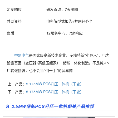
定制响应
研发直改，7天出图
并网资料
电科院型式报告+并网包齐全
售后
12服务中心，72h响应
中盟电气
是国家级高新技术企业、专精特新
小巨人
，电力
"
"
设备基因（变压器
高低压起家）
储能一体化制造，不是纯
+
+
PCS
厂转做拼装，也不会当
倒一手
的贸易商
"
"
上一产品：
5.175MW PCS升压一体机（干变）
下一产品：
5.175MW PCS升压一体机（干变）
2.5MW储能PCS升压一体机相关产品推荐