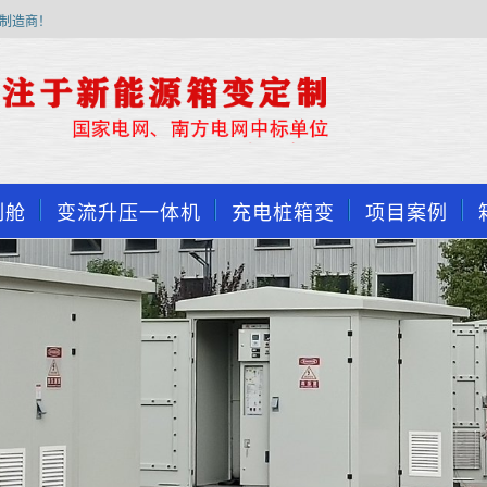
制造商！
制舱
变流升压一体机
充电桩箱变
项目案例