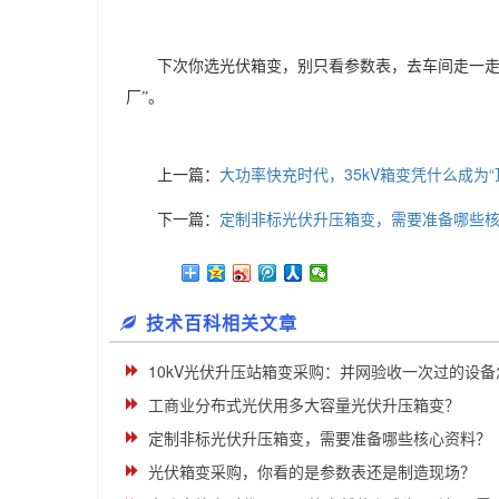
下次你选光伏箱变，别只看参数表，去车间走一
厂”。
上一篇：
大功率快充时代，35kV箱变凭什么成为“
下一篇：
定制非标光伏升压箱变，需要准备哪些
技术百科相关文章
10kV光伏升压站箱变采购：并网验收一次过的设
工商业分布式光伏用多大容量光伏升压箱变？
定制非标光伏升压箱变，需要准备哪些核心资料？
光伏箱变采购，你看的是参数表还是制造现场？