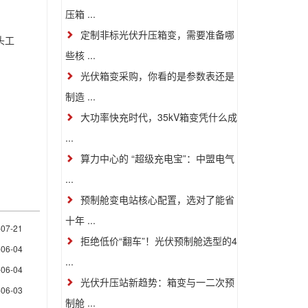
压箱 ...
定制非标光伏升压箱变，需要准备哪
头工
些核 ...
光伏箱变采购，你看的是参数表还是
制造 ...
大功率快充时代，35kV箱变凭什么成
...
算力中心的 “超级充电宝”：中盟电气
...
预制舱变电站核心配置，选对了能省
十年 ...
-07-21
拒绝低价“翻车”！光伏预制舱选型的4
-06-04
...
-06-04
光伏升压站新趋势：箱变与一二次预
-06-03
制舱 ...