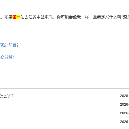
走。如果
第一
站去江苏中盟电气，你可能会像我一样，重新定义什么叫
“源
顶流”配置？
核心资料？
备怎么选？
2026
2026
2026
2026