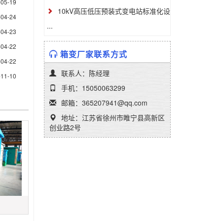
-05-19
10kV高压低压预装式变电站标准化设
-04-24
...
-04-23
-04-22
箱变厂家联系方式
-04-22
联系人：陈经理
-11-10
手机：15050063299
邮箱：365207941@qq.com
地址：江苏省徐州市睢宁县高新区
创业路2号