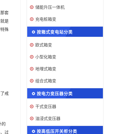
储能升压一体机
，那套
充电桩箱变
下就是
的特殊
按箱式变电站分类
欧式箱变
小型化箱变
地埋式箱变
组合式箱变
按电力变压器分类
下了戒
干式变压器
油浸式变压器
外的
按高低压开关柜分类
的、过