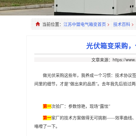
当前位置：
江苏中盟电气箱变首页
>
技术百科
>
光伏箱变采购，
文章来源：https://www.c
做光伏采购这些年，我养成一个习惯：技术协议
间里的细节，才是“做出来的品质”。去年我先后验过两
第一
次验厂：参数惊艳，现场
“露怯”
第一
家厂的技术方案做得无可挑剔
——效率曲线
咯噔了一下。