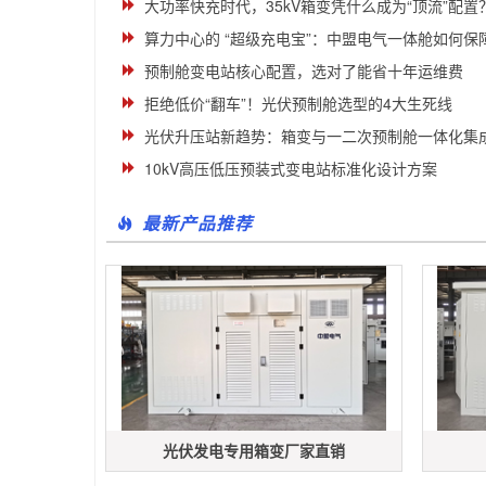
大功率快充时代，35kV箱变凭什么成为“顶流”配置
算力中心的 “超级充电宝”：中盟电气一体舱如何保障数
预制舱变电站核心配置，选对了能省十年运维费
拒绝低价“翻车”！光伏预制舱选型的4大生死线
光伏升压站新趋势：箱变与一二次预制舱一体化集
10kV高压低压预装式变电站标准化设计方案
最新产品推荐
光伏发电专用箱变厂家直销