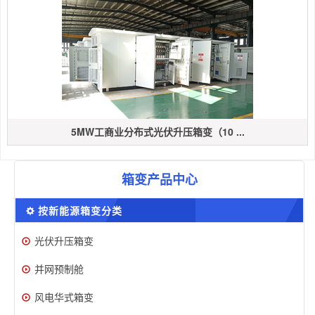
5MW工商业分布式光伏升压箱变（10 ...
箱变产品中心
按新能源箱变分类
光伏升压箱变
并网预制舱
风电华式箱变