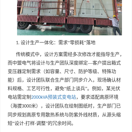
设计生产一体化：需求“零损耗”落地
1.
传统模式中，设计方案需经多次修改才能指导生产，
而中盟电气将设计与生产团队深度绑定—客户提出箱式
变压器定制需求（如容量、尺寸、防护等级、特殊功
能）后，设计团队联合生产部门同步介入，现场确认材
料规格、工艺可行性，避免“纸上谈兵”。例如，某光伏
电站需定制
，要求适配高原环境
2000kVA预装式变电站
（海拔
米），设计团队在绘制图纸时，生产部门已
3000
同步规划高原专用散热系统与防紫外线材质，从源头缩
短“设计
打样
调整”的冗余时间。
-
-