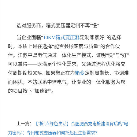
选对服务商，箱式变压器定制不再“慢”
当企业面临“
10KV箱式变压器
定制哪家好”的选择
时，本质上是在选择“能否兼顾速度与质量”的合作伙
伴。江苏中盟电气通过一体化生产模式，证明“快”与“好”
可以兼得——既满足个性化需求，又通过流程优化将交
付周期缩短
。如果您正在为
箱变
定制周期长、协调难
30%
而困扰，不妨联系中盟电气，让专业的一体化服务为您
的项目按下“加速键”。
上一篇：
【“桩”点绿色生活】合肥肥西充电桩建设背后的“电
力密码”：专用箱式变压器如何托起民生新需求？​