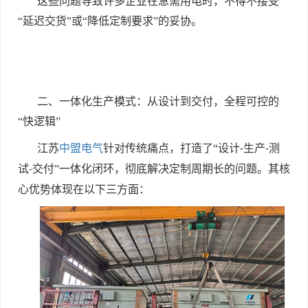
这些问题导致许多企业在急需用电时，不得不接受
“延迟交货”或“降低定制要求”的妥协。
二、一体化生产模式：从设计到交付，全程可控的
“快逻辑”
江苏
中盟电气
针对传统痛点，打造了“设计
生产
测
-
-
试
交付”一体化闭环，彻底解决定制周期长的问题。其核
-
心优势体现在以下三方面：