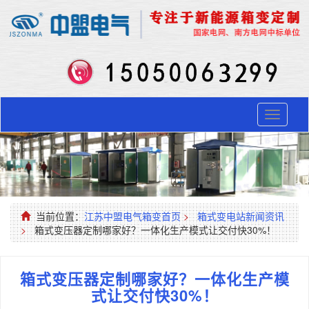
Toggle
navigati
当前位置：
江苏中盟电气箱变首页
>
箱式变电站新闻资讯
>
箱式变压器定制哪家好？一体化生产模式让交付快30%！
箱式变压器定制哪家好？一体化生产模
式让交付快30%！