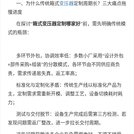
一、为什么传统箱式
变压器
定制周期长？三大痛点拖
慢进度
在探讨“
箱式变压器定制哪家好
”前，需先明确传统模
式的瓶颈：
多环节外包，协调效率低：多数小厂采用“设计外包
部件采购
组装”的分散模式，各环节由不同供应商负
+
+
责，需求传递易失真，返工率高；
标准化与定制化矛盾：传统生产线以标准化产品为
主，定制需求需重新开模、调整工艺，设备切换耗时耗
力；
测试与交付脱节：设备生产完成后需第三方检测，若
发现问题需返厂整改，进一步拉长交付周期。