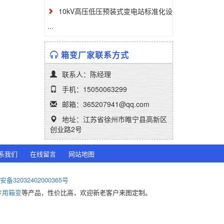
10kV高压低压预装式变电站标准化设
...
箱变厂家联系方式
联系人：陈经理
手机：15050063299
邮箱：365207941@qq.com
地址：江苏省徐州市睢宁县高新区
创业路2号
系我们
在线留言
网站地图
备32032402000365号
专用箱变
等产品，性价比高，欢迎新老客户来图定制。