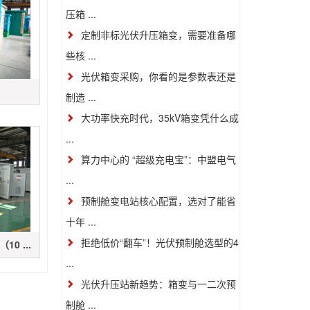
压箱 ...
定制非标光伏升压箱变，需要准备哪
些核 ...
光伏箱变采购，你看的是参数表还是
制造 ...
大功率快充时代，35kV箱变凭什么成
...
算力中心的 “超级充电宝”：中盟电气
...
预制舱变电站核心配置，选对了能省
十年 ...
拒绝低价“翻车”！光伏预制舱选型的4
0 ...
...
光伏升压站新趋势：箱变与一二次预
制舱 ...