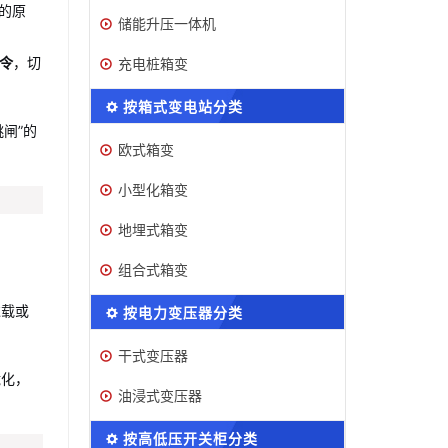
的原
储能升压一体机
充电桩箱变
令
，切
按箱式变电站分类
闸”的
欧式箱变
小型化箱变
地埋式箱变
组合式箱变
过载或
按电力变压器分类
干式变压器
脆化，
油浸式变压器
按高低压开关柜分类