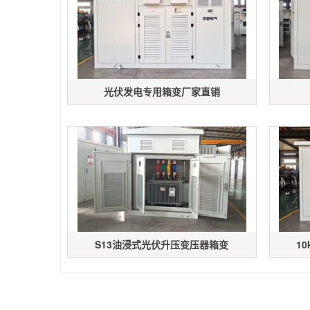
光伏发电专用箱变厂家直销
S13油浸式光伏升压变压器箱变
1