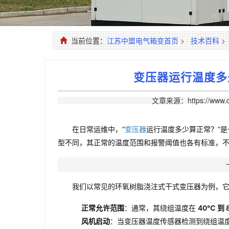
当前位置：
江苏中盟电气箱变首页
>
技术百科
>
变压器运行温度多
文章来源：https://www.c
在日常运维中，“
变压器
运行温度多少算正常？”
型不同，其正常的温度范围和报警阈值也各有标准，
我们以常见的环氧树脂浇注式干式变压器为例，
正常允许范围
：通常，其绕组温度在
40℃ 到 
风机启动
：当变压器温度传感器检测到绕组温