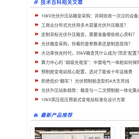
技术百科相关文章
10kV光伏升压站箱变采购：并网验收一次过的设
工商业分布式光伏用多大容量光伏升压箱变？
定制非标光伏升压箱变，需要准备哪些核心资料？
光伏箱变采购，你看的是参数表还是制造现场？
大功率快充时代，35kV箱变凭什么成为“顶流”配置
算力中心的 “超级充电宝”：中盟电气一体舱如何保障数
预制舱变电站核心配置，选对了能省十年运维费
拒绝低价“翻车”！光伏预制舱选型的4大生死线
光伏升压站新趋势：箱变与一二次预制舱一体化集
10kV高压低压预装式变电站标准化设计方案
最新产品推荐