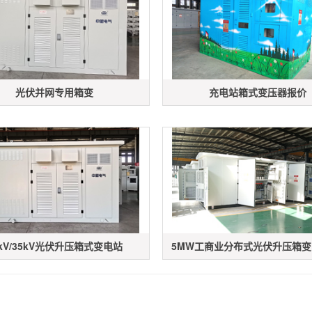
光伏并网专用箱变
充电站箱式变压器报价
0kV/35kV光伏升压箱式变电站
5MW工商业分布式光伏升压箱变（1