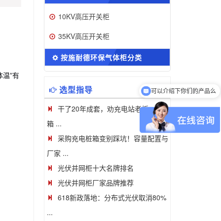
10KV高压开关柜
35KV高压开关柜
按施耐德环保气体柜分类
温”有
选型指导
可以介绍下你们的产品么
干了20年成套，劝充电站老板一句：
箱 ...
采购充电桩箱变别踩坑！容量配置与
厂家 ...
光伏并网柜十大名牌排名
光伏并网柜厂家品牌推荐
618新政落地：分布式光伏取消80%
...