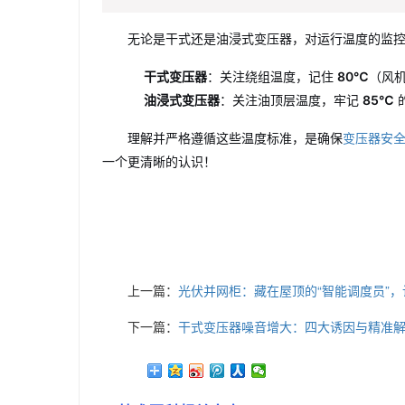
无论是干式还是油浸式变压器，对运行温度的监
干式变压器
：关注绕组温度，记住
80℃
（风
油浸式变压器
：关注油顶层温度，牢记
85℃
理解并严格遵循这些温度标准，是确保
变压器安
一个更清晰的认识！
上一篇：
光伏并网柜：藏在屋顶的“智能调度员”
下一篇：
干式变压器噪音增大：四大诱因与精准