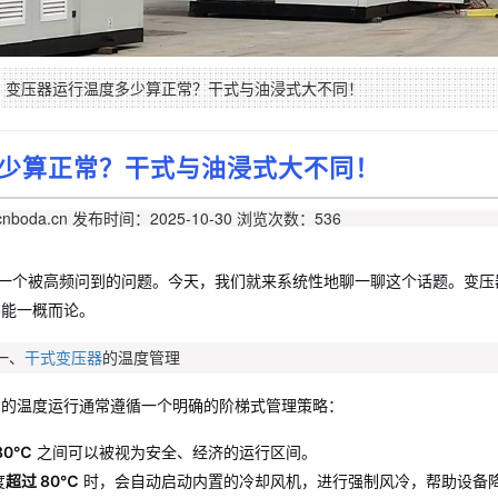
变压器运行温度多少算正常？干式与油浸式大不同！
少算正常？干式与油浸式大不同！
nboda.cn
发布时间：2025-10-30
浏览次数：536
是一个被高频问到的问题。今天，我们就来系统性地聊一聊这个话题。变压
不能一概而论。
一、
干式变压器
的温度管理
它的温度运行通常遵循一个明确的阶梯式管理策略：
80℃
之间可以被视为安全、经济的运行区间。
度
超过 80℃
时，会自动启动内置的冷却风机，进行强制风冷，帮助设备