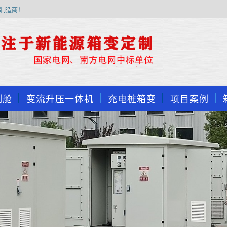
制造商！
制舱
变流升压一体机
充电桩箱变
项目案例