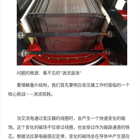
问题的根源：看不见的
涡流漩涡
“
”
要理解叠片结构，我们首先要明白变压器工作时面临的一个
核心挑战
涡流损耗。
——
当交流电通过变压器的线圈时，会产生一个快速变化的磁
场。这个变化的磁场不仅穿过线圈，也会穿过作为磁路通道的铁
芯。根据法拉第电磁感应定律，变化的磁场会在导体中产生感应