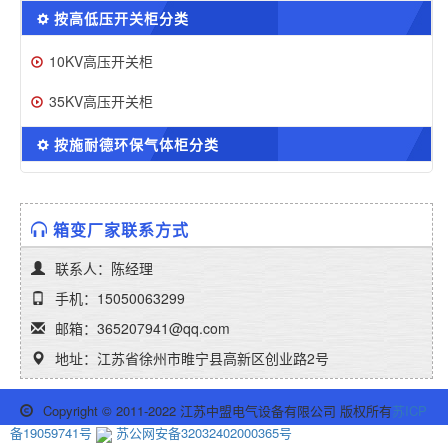
按高低压开关柜分类
10KV高压开关柜
35KV高压开关柜
按施耐德环保气体柜分类
箱变厂家联系方式
联系人：陈经理
手机：15050063299
邮箱：365207941@qq.com
地址：江苏省徐州市睢宁县高新区创业路2号
Copyright © 2011-2022 江苏中盟电气设备有限公司 版权所有
苏ICP
备19059741号
苏公网安备32032402000365号