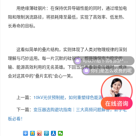
用绝缘薄硅钢片：在保持优异导磁性能的同时，通过增加电
阻和限制涡流路径，将损耗降至最低，实现了高效率、低发热、
长寿命的目标。
这看似简单的叠片结构，实则体现了人类对物理规律的深刻
可以介绍下你们的产品么
理解与巧妙运用。每一片沉默的硅钢片，都是确保电力稳定传
你们是怎么收费的呢
输、能源高效利用的无名英雄。下回当您再看到变压器时，或许
会对这其中的
叠片玄机
会心一笑。
“
”
上一篇：
10kV光伏预制舱，如何重塑绿色能源新格局？
下一篇：
变压器选购避坑指南｜三大高频问题解答，新手老
板必看！