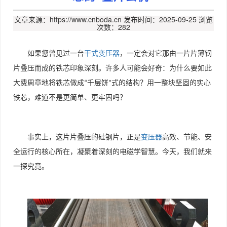
文章来源：https://www.cnboda.cn
发布时间：2025-09-25
浏览
次数：282
如果您曾见过一台
干式变压器
，一定会对它那由一片片薄钢
片叠压而成的铁芯印象深刻。许多人可能会好奇：为什么要如此
大费周章地将铁芯做成
千层饼
式的结构？用一整块坚固的实心
“
”
铁芯，难道不是更简单、更牢固吗？
事实上，这片片叠压的硅钢片，正是
变压器
高效、节能、安
全运行的核心所在，凝聚着深刻的电磁学智慧。今天，我们就来
一探究竟。