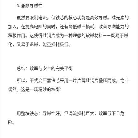
兼顾导磁性
3.
虽然要限制电流，但铁芯的核心功能是高效导磁。硅元素的
加入，在提高电阻的同时，还有降低磁滞损耗、改善导磁能力的
积极作用。这使得硅钢片成为一种理想的软磁材料
既易于磁
——
化，又易于退磁，能量损耗极低。
总结：效率与安全的完美平衡
所以，干式变压器铁芯采用一片片薄硅钢片叠压而成，绝非
偶然。这是一场精妙的权衡：
用整块铁芯：导磁性好，但涡流损耗巨大，效率低下且危
险。