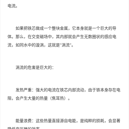
电流。
如果把铁芯做成一个整块金属，它本身就是一个巨大的导
体。那么，在交变磁场中，其内部就会产生无数圈状的感应电
流，如同水中的漩涡，这就是
涡流
。
“
”
涡流的危害是巨大的：
发热严重：强大的电流在铁芯内部流动，由于铁本身存在电
阻，会产生大量的热量（焦耳热）。
能量浪费：这些热量直接源自电能，是纯粹的损耗，会显著