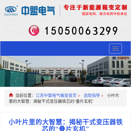
Toggle
navigati
当前位置：
江苏中盟电气箱变首页
>
选型指导
>
小叶片
里的大智慧：揭秘干式变压器铁芯的“叠片玄机”
小叶片里的大智慧：揭秘干式变压器铁
芯的“叠片玄机”