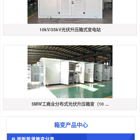
10kV/35kV光伏升压箱式变电站
5MW工商业分布式光伏升压箱变（10 ...
箱变产品中心
按新能源箱变分类