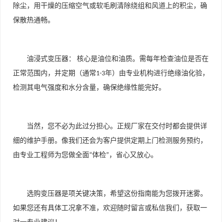
除尘，用干燥的压缩空气或软毛刷清除绕组和风道上的积尘，确
保散热通畅。
油浸式变压器：
核心是油位和油质。需每年检查油位是否在
正常范围内，并定期（通常
年）由专业机构进行绝缘油化验，
1-3
检测其电气强度和水分含量，确保绝缘性能完好。
当然，您不必为此过分担心。正规厂家在交付时都会提供详
细的维护手册。像我们还会为客户提供定期上门检测服务预约，
由专业工程师为您做全面
体检
，省心又放心。
“
”
选购变压器是项关键决策，希望这份指南能为您拨开迷雾。
如果您还有具体工况拿不准，欢迎随时留言或私信我们，获取一