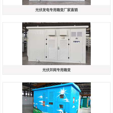
光伏发电专用箱变厂家直销
光伏并网专用箱变