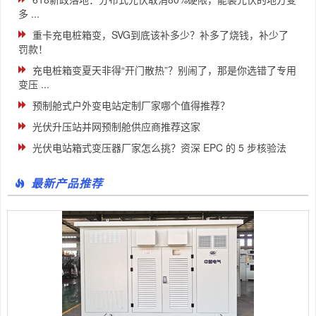
多 ...
重卡充电桩箱变，SVG到底该补多少？补多了烧钱，补少了
罚款！
充电桩箱变夏天非得“开门散热”？别闹了，那是你选错了专用
变压 ...
预制舱式户外变电站定制厂家哪个值得推荐？
光伏升压站并网预制舱供应商推荐这家
光伏电站箱式变压器厂家怎么挑？资深 EPC 的 5 步核验法
最新产品推荐