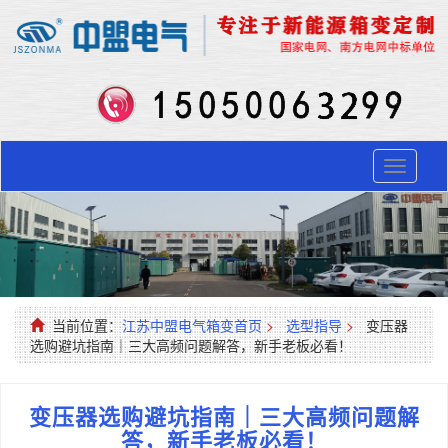
Toggle
navigati
当前位置：
江苏中盟电气箱变首页
>
选型指导
>
变压器
选购避坑指南｜三大高频问题解答，新手老板必看！
变压器选购避坑指南｜三大高频问题解
答，新手老板必看！