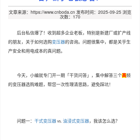
文章来源：https://www.cnboda.cn
发布时间：2025-09-25
浏览
次数：170
后台私信爆了！收到超多企业老板，特别是新建厂或扩产线
的朋友，关于如何选购
变压器
的咨询。问题很集中，都是关乎生
产安全和用电成本的真问题。
今天，小编就专门开一期「干货问答」，集中解答三个
高
频
的变压器选购难题，帮您一次性理清思路，避免踩坑！
问题一：
干式变压器
油浸式变压器
，我该怎么选？
vs.