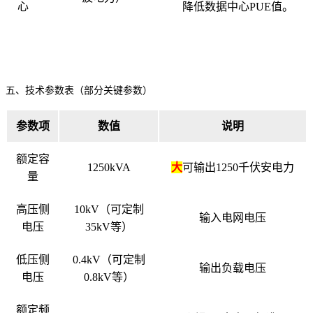
心
降低数据中心PUE值。
五、技术参数表（部分关键参数）
参数项
数值
说明
额定容
1250kVA
大
可输出1250千伏安电力
量
高压侧
10kV（可定制
输入电网电压
电压
35kV等）
低压侧
0.4kV（可定制
输出负载电压
电压
0.8kV等）
额定频