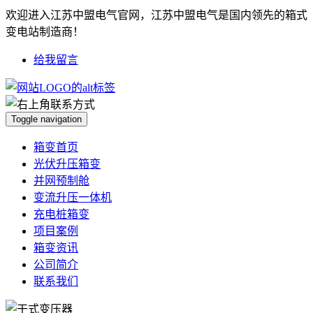
欢迎进入江苏中盟电气官网，江苏中盟电气是国内领先的箱式
变电站制造商！
给我留言
Toggle navigation
箱变首页
光伏升压箱变
并网预制舱
变流升压一体机
充电桩箱变
项目案例
箱变资讯
公司简介
联系我们