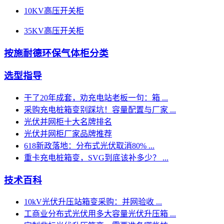
10KV高压开关柜
35KV高压开关柜
按施耐德环保气体柜分类
选型指导
干了20年成套，劝充电站老板一句：箱 ...
采购充电桩箱变别踩坑！容量配置与厂家 ...
光伏并网柜十大名牌排名
光伏并网柜厂家品牌推荐
618新政落地：分布式光伏取消80% ...
重卡充电桩箱变，SVG到底该补多少？ ...
技术百科
10kV光伏升压站箱变采购：并网验收 ...
工商业分布式光伏用多大容量光伏升压箱 ...