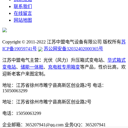
联系我们
在线留言
网站地图
Copyright © 2011-2022 江苏中盟电气设备有限公司 版权所有
苏
ICP备19059741号
苏公网安备32032402000365号
江苏中盟电气主营
：
光伏（风力）升压箱式变电站、
华式箱式
变电站
、
储能一体舱
、
充电桩专用箱变
等产品，性价比高，欢
迎新老客户来图定制。
地址：江苏省徐州市睢宁县高新区创业路2号
电话：
15050063299
地址：江苏省徐州市睢宁县高新区创业路2号
电话：15050063299
企业邮箱：365207941@qq.com
业务QQ：365207941