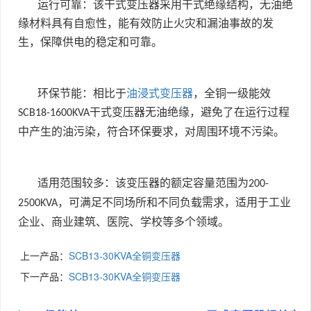
运行可靠：该干式变压器采用干式绝缘结构，无油绝
缘材料具有自愈性，能有效防止火灾和漏油事故的发
生，保障供电的稳定和可靠。
环保节能：相比于
油浸式变压器
，全铜一级能效
干式变压器无油绝缘，避免了在运行过程
SCB18-1600KVA
中产生的油污染，符合环保要求，对周围环境不污染。
适用范围较多：该变压器的额定容量范围为
200-
，可满足不同场所和不同负载需求，适用于工业
2500KVA
企业、商业建筑、医院、学校等多个领域。
上一产品：
SCB13-30KVA全铜变压器
下一产品：
SCB13-30KVA全铜变压器