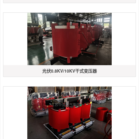
光伏0.8KV/10KV干式变压器