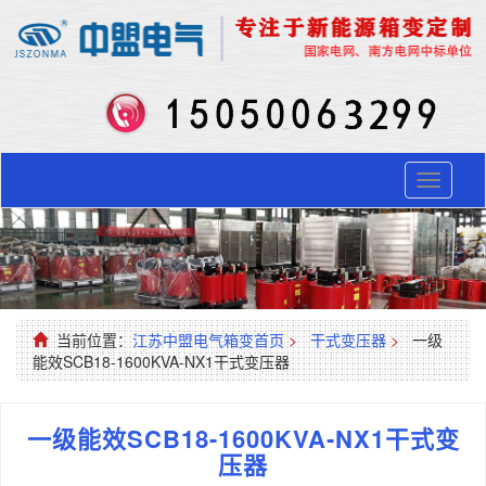
Toggle
navigati
当前位置：
江苏中盟电气箱变首页
>
干式变压器
>
一级
能效SCB18-1600KVA-NX1干式变压器
一级能效SCB18-1600KVA-NX1干式变
压器