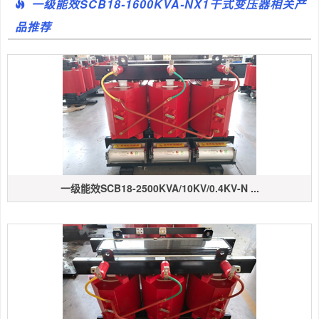
一级能效SCB18-1600KVA-NX1干式变压器相关产
品推荐
一级能效SCB18-2500KVA/10KV/0.4KV-N ...