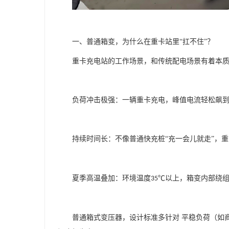
一、普通箱变，为什么在重卡站里
“扛不住”？
重卡充电站的工作场景，和传统配电场景有着本
负荷冲击极强：一辆重卡充电，峰值电流轻松飙
持续时间长：不像普通快充桩
“充一会儿就走”，
夏季高温叠加：环境温度
℃以上，箱变内部绕
35
普通箱式变压器，设计标准多针对
平稳负荷（如