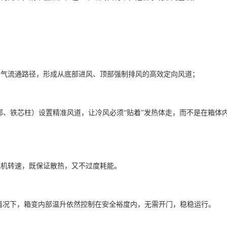
空气流通路径，形成从底部进风、顶部强制排风的高效定向风道；
部、铁芯柱）设置精准风道，让冷风必须“贴着”发热体走，而不是在箱体
风机转速，既保证散热，又不过度耗能。
情况下，箱变内部温升依然控制在安全裕度内，无需开门，稳稳运行。