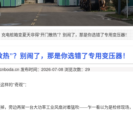
充电桩箱变夏天非得“开门散热”？别闹了，那是你选错了专用变压器！
散热”？别闹了，那是你选错了专用变压器！
nboda.cn
发布时间：2026-07-08
浏览次数：29
过这样的
“奇观”：
卸掉，旁边再架一台大功率工业风扇对着猛吹
——乍一看以为是检修现场