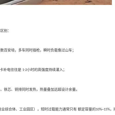
质区别：
到数百安培，多车同时插枪，瞬时负载像过山车；
重卡补电往往是
小时的高强度持续灌入；
1-2
组、铁芯、铜排同时发热，热量叠加远超设计余量。
商业综合体、工业园区），短时过载能力通常只有
额定容量的
，
10%~15%