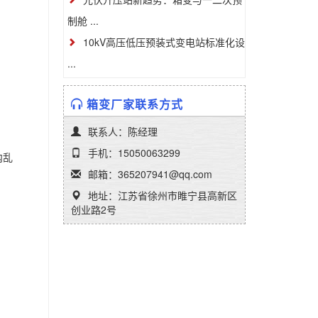
制舱 ...
10kV高压低压预装式变电站标准化设
...
箱变厂家联系方式
联系人：陈经理
手机：15050063299
内乱
邮箱：365207941@qq.com
地址：江苏省徐州市睢宁县高新区
创业路2号