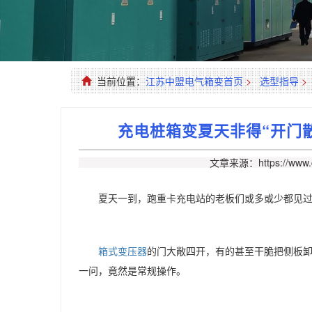
当前位置：
江苏中盟电气箱变首页
>
选型指导
>
充电桩箱变夏天非得“开门
文章来源：https://www.c
夏天一到，跑重卡充电站的老板们或多或少都见
箱式变压器
的门大敞四开，有的甚至干脆把侧板
一问，竟然是常规操作。