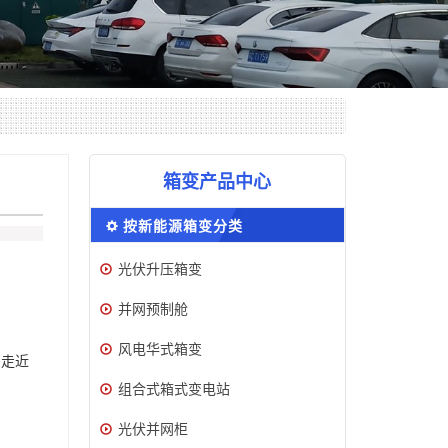
箱变产品中心
按新能源箱变分类
光伏升压箱变
并网预制舱
风电华式箱变
，走近
组合式箱式变电站
光伏并网柜