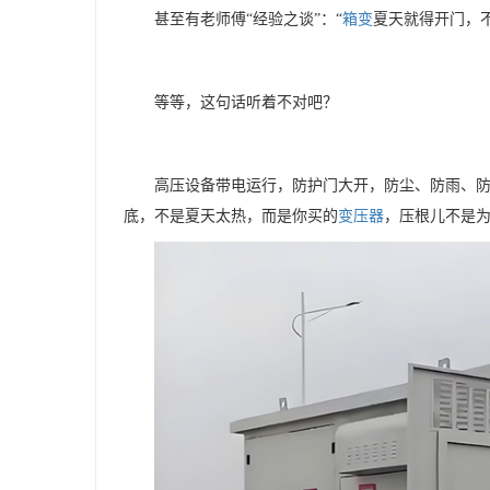
甚至有老师傅
“经验之谈”：“
箱变
夏天就得开门，
等等，这句话听着不对吧？
高压设备带电运行，防护门大开，防尘、防雨、
底，不是夏天太热，而是你买的
变压器
，压根儿不是