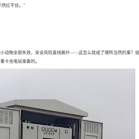
不然扛不住。”
防小动物全部失效，安全风险直线飙升
——这怎么就成了理所当然的事？
为重卡充电站准备的。