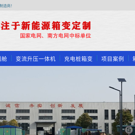
制造商！
制舱
变流升压一体机
充电桩箱变
项目案例