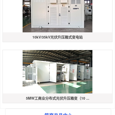
10kV/35kV光伏升压箱式变电站
5MW工商业分布式光伏升压箱变（10 ...