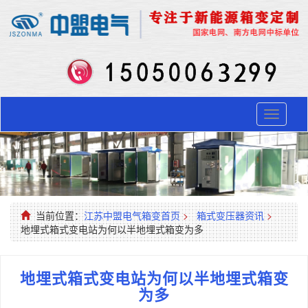
Toggle
navigati
当前位置：
江苏中盟电气箱变首页
>
箱式变压器资讯
>
地埋式箱式变电站为何以半地埋式箱变为多
地埋式箱式变电站为何以半地埋式箱变
为多