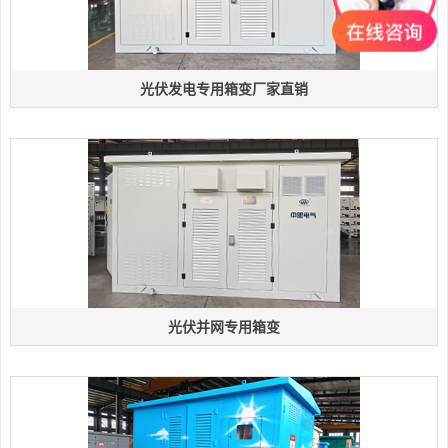
光伏发电专用箱变厂家直销
光伏并网专用箱变