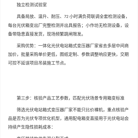
独立检测试验室
具备局放、温升、耐压、
小时满负荷联调全套检测设备，
72
每台光伏箱变出厂完整检测并出具报告；小作坊无检测设备，设
备带隐患直接发货，现场频繁跳闸限发。
采购优势：一体化光伏电站箱式变压器厂家省去多层中间商
加价，批量采购单价更低，图纸定制、参数调整响应更快，交期
可控不延误项目吊装施工节点。
第三步：核验产品工艺参数，匹配光伏场景专用箱变标准
筛选光伏电站箱式变压器厂家不能只比价裸机，重点核验产
品是否为光伏专项优化机型，通用配电箱变直接用于光伏电站会
持续产生隐性损耗成本：