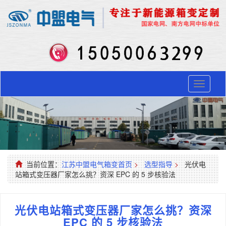
Toggle
navigati
当前位置：
江苏中盟电气箱变首页
>
选型指导
>
光伏电
站箱式变压器厂家怎么挑？资深 EPC 的 5 步核验法
光伏电站箱式变压器厂家怎么挑？资深
EPC 的 5 步核验法