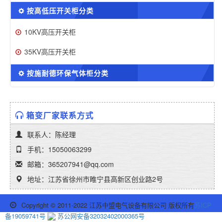
按高低压开关柜分类
10KV高压开关柜
35KV高压开关柜
按施耐德环保气体柜分类
箱变厂家联系方式
联系人：陈经理
手机：15050063299
邮箱：365207941@qq.com
地址：江苏省徐州市睢宁县高新区创业路2号
Copyright © 2011-2022 江苏中盟电气设备有限公司 版权所有
苏ICP
备19059741号
苏公网安备32032402000365号