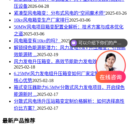
压设备
2026-04-28
紧凑型风电箱变：分布式风电的“空间魔术师”
2025-03-26
10kv风电箱变生产厂家排行
2025-03-06
50MW风电项目箱变配置全解析：技术方案与成本优化
之道
2025-03-06
风电箱变有10kv的吗？
2025-03-06
可以介绍下你们的产品么
解锁绿色能源新潜力：风力发电35kV升压箱变，引领高
效能源转 ...
2025-02-19
风力发电升压箱变，高效节能助力发电效率全面提升
2025-02-18
6.25MW风力发电组升压箱变如何厂家定制？一文读懂
核心优势
2025-02-18
箱式变压器助力6.5MW分散式风力发电项目，开启绿色
能源新时 ...
2025-02-17
分散式风电场升压站箱变定制价格解析：如何选择高性
价比方案？
2025-02-17
最新产品推荐