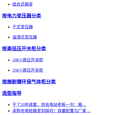
组合式箱变
按电力变压器分类
干式变压器
油浸式变压器
按高低压开关柜分类
10KV高压开关柜
35KV高压开关柜
按施耐德环保气体柜分类
选型指导
干了20年成套，劝充电站老板一句：箱 ...
采购充电桩箱变别踩坑！容量配置与厂家 ...