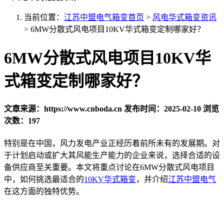
当前位置：
江苏中盟电气箱变首页
>
风电华式箱变资讯
>
​6MW分散式风电项目10KV华式箱变定制哪家好？
​6MW分散式风电项目10KV华
式箱变定制哪家好？
文章来源：https://www.cnboda.cn
发布时间：2025-02-10
浏览
次数：197
特别是在中国，风力发电产业正经历着前所未有的发展期。对
于计划启动或扩大其风能生产能力的企业来说，选择合适的设
备供应商至关重要。本文将重点讨论在6MW分散式风电项目
中，如何挑选最适合的
10KV华式箱变
，并介绍
江苏中盟电气
在这方面的独特优势。