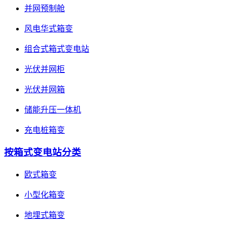
并网预制舱
风电华式箱变
组合式箱式变电站
光伏并网柜
光伏并网箱
储能升压一体机
充电桩箱变
按箱式变电站分类
欧式箱变
小型化箱变
地埋式箱变