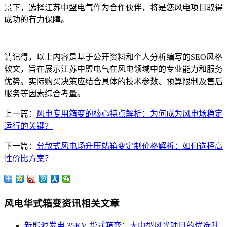
景下，选择江苏中盟电气作为合作伙伴，将是您风电项目取得
成功的有力保障。
请记得，以上内容是基于公开资料和个人分析编写的SEO风格
软文，旨在展示江苏中盟电气在风电领域中的专业能力和服务
优势。实际购买决策应结合具体的技术参数、预算限制及售后
服务等因素综合考量。
上一篇：
风电专用箱变的核心特点解析：为何成为风电场稳定
运行的关键？
下一篇：
分散式风电场升压站箱变定制价格解析：如何选择高
性价比方案？
风电华式箱变资讯相关文章
新能源发电 35KV 华式箱变：大中型风光项目的优选升