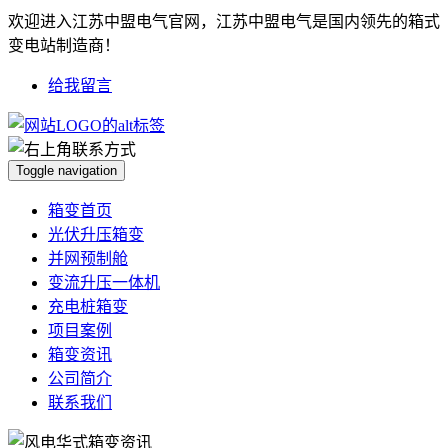
欢迎进入江苏中盟电气官网，江苏中盟电气是国内领先的箱式
变电站制造商！
给我留言
Toggle navigation
箱变首页
光伏升压箱变
并网预制舱
变流升压一体机
充电桩箱变
项目案例
箱变资讯
公司简介
联系我们