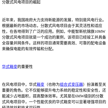
分散式风电项目的崛起
近年来，我国政府大力支持新能源的发展，特别是风电行业。
根据最新的市场动态，分散式风电项目由于其灵活性和适应
性，在各地得到了广泛的应用。例如，中能智新杭锦旗10MW
分散式风电项目就是一个成功的案例，该项目已经竣工并具备
全容量并网条件。这样的项目通常需要高效、可靠的配电设备
来确保电能的有效传输和分配。
华式箱变
的重要性
在风电项目中，华式
箱变
（也称为
组合式变压器
）扮演着至关
重要的角色。它不仅能够提升电力系统的稳定性和安全性，还
能减少占地面积，提高整体效率。尤其是在6MW级别的分散
式风电项目中，一个性能优良的华式箱变可以显著增强项目的
经济效益和技术可行性。