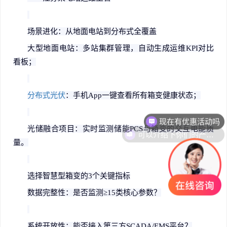
场景进化：从地面电站到分布式全覆盖
大型地面电站：多站集群管理，自动生成运维
KPI
对比
看板；
分布式光伏
：手机
App
一键查看所有箱变健康状态；
现在有优惠活动吗
可以介绍下你们的产品么
光储融合项目：实时监测储能
PCS
与箱变的交互电能质
量。
选择智慧型箱变的
3
个关键指标
数据完整性：是否监测
≥15
类核心参数？
系统开放性：能否接入第三方
SCADA/EMS
平台？