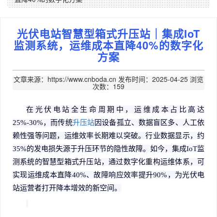
光伏电站智慧型箱式升压站｜集成IoT
监测系统，运维成本直降40%的数字化
方案
文章来源：https://www.cnboda.cn
发布时间：2025-04-25
浏览
次数：159
在光伏电站全生命周期中，运维成本占比高达
25%-30%
，而传统
升压站
因设备孤立、数据盲区多、人工依
赖性强等问题，运维效率长期难以突破。行业数据显示，约
35%
的发电损失源于升压环节的隐性故障。如今，集成
IoT
监
测系统的智慧型箱式升压站，通过数字化重构运维体系，可
实现运维成本直降
40%
、故障响应效率提升
90%
，为光伏电
站运营者打开降本增效的新空间。