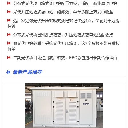
分布式光伏项目箱式变电站配置方案，适配工商业屋顶电站
光伏升压站箱式变电站一级能效，每年多赚上万发电收益
选厂家定做光伏升压站箱式变电站记住这4点，少花几十万冤
枉钱
分布式光伏项目别乱选箱变，升压站箱式变电站适配要点
做光伏电站必看：采购光伏升压箱变，这7个参数不能只看报
价单
三期光伏项目均选用我厂箱变，EPC总包道出长期合作理由
最新产品推荐