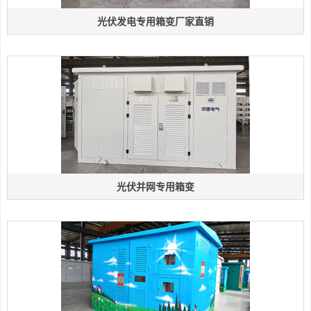
光伏发电专用箱变厂家直销
光伏并网专用箱变