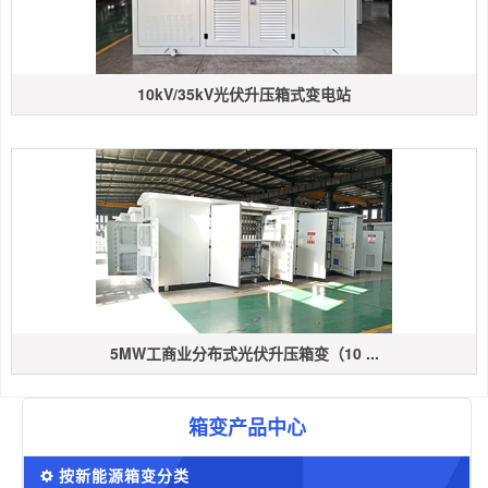
10kV/35kV光伏升压箱式变电站
5MW工商业分布式光伏升压箱变（10 ...
箱变产品中心
按新能源箱变分类