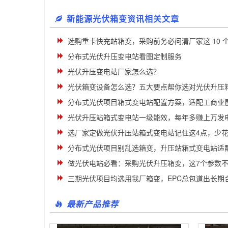
新能源光伏箱变资讯相关文章
选购重卡快充站箱变，采购前务必问清厂家这 10 
分布式光伏升压变电站看图定制服务
光伏升压变电站厂家怎么选？
光伏箱变设备怎么选？五大要点帮你选对光伏升压
分布式光伏项目箱式变电站配置方案，适配工商业
光伏升压站箱式变电站一级能效，每年多赚上万发
选厂家定做光伏升压站箱式变电站记住这4点，少
分布式光伏项目别乱选箱变，升压站箱式变电站适
做光伏电站必看：采购光伏升压箱变，这7个参数
三期光伏项目均选用我厂箱变，EPC总包道出长期
最新产品推荐