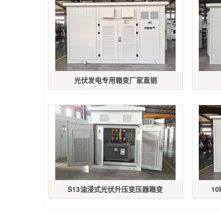
光伏发电专用箱变厂家直销
S13油浸式光伏升压变压器箱变
1