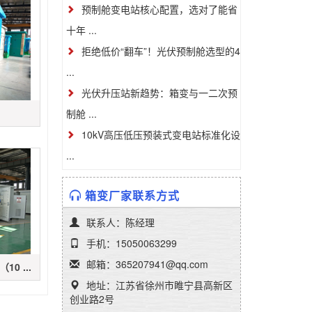
预制舱变电站核心配置，选对了能省
十年 ...
拒绝低价“翻车”！光伏预制舱选型的4
...
光伏升压站新趋势：箱变与一二次预
制舱 ...
10kV高压低压预装式变电站标准化设
...
箱变厂家联系方式
联系人：陈经理
手机：15050063299
邮箱：365207941@qq.com
0 ...
地址：江苏省徐州市睢宁县高新区
创业路2号