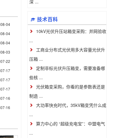
深 ...
技术百科
-08-04
10kV光伏升压站箱变采购：并网验收
-08-04
...
-08-04
工商业分布式光伏用多大容量光伏升
-08-03
压箱 ...
-07-22
定制非标光伏升压箱变，需要准备哪
-07-17
些核 ...
-07-17
光伏箱变采购，你看的是参数表还是
-07-17
制造 ...
-07-16
大功率快充时代，35kV箱变凭什么成
-07-16
...
算力中心的 “超级充电宝”：中盟电气
...