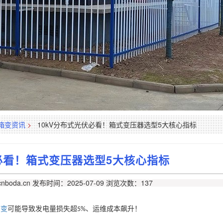
箱变资讯
>
10kV分布式光伏必看！箱式变压器选型5大核心指标
伏必看！箱式变压器选型5大核心指标
nboda.cn
发布时间：2025-07-09
浏览次数：137
箱变
可能导致发电量损失超
、运维成本飙升！
5%