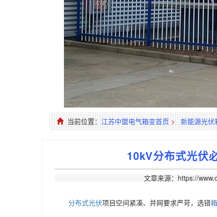
当前位置：
江苏中盟电气箱变首页
>
新能源光伏
10kV分布式光
文章来源：https://www.c
分布式光伏
项目空间紧凑、并网要求严苛，选错