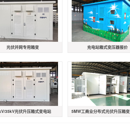
光伏并网专用箱变
充电站箱式变压器报价
0kV/35kV光伏升压箱式变电站
5MW工商业分布式光伏升压箱变（1