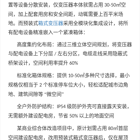
置等设备分散安装，仅变压器本体就需占用
㎡空
30-50
间，加上配套用房和安全间距，动辄需要上百平米场
地。而预装式
箱式变压器
采用全模块化集成设计，将所
有配电设备精准嵌入一个紧凑箱体：
高度集约化布局：通过三维立体空间规划，将变压器
与配电设备上下分层
左右分区，电缆走线采用隐蔽式
/
桥架设计，空间利用率提升
60%
标准化箱体规格：提供
㎡多种尺寸选择，最小
10-50
规格仅相当于
个标准停车位大小，轻松适配城市边角
2
地、建筑间隙等 “微空间”
全户外防护结构：
级防护外壳可直接露天安装，
IP54
无需额外建设配电房，节省
以上的地面空间
50%
某商业综合体改造项目中，原计划需占用
㎡首层
80
空间建设配电房，改用预装式箱式变压器后，仅在屋顶