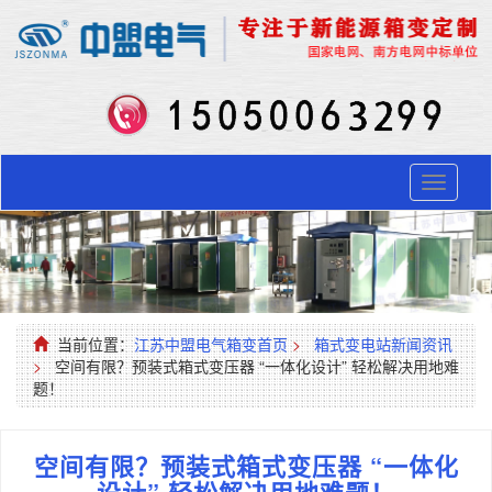
Toggle
navigati
当前位置：
江苏中盟电气箱变首页
>
箱式变电站新闻资讯
>
空间有限？预装式箱式变压器 “一体化设计” 轻松解决用地难
题！
空间有限？预装式箱式变压器 “一体化
设计” 轻松解决用地难题！