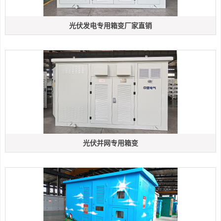
光伏发电专用箱变厂家直销
光伏并网专用箱变