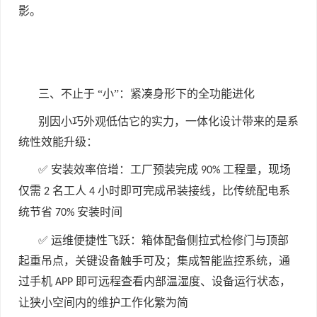
影。
三、不止于 “小”：紧凑身形下的全功能进化
别因小巧外观低估它的实力，一体化设计带来的是系
统性效能升级：
✅ 安装效率倍增：工厂预装完成
工程量，现场
90%
仅需
名工人
小时即可完成吊装接线，比传统配电系
2
4
统节省
安装时间
70%
✅ 运维便捷性飞跃：箱体配备侧拉式检修门与顶部
起重吊点，关键设备触手可及；集成智能监控系统，通
过手机
即可远程查看内部温湿度、设备运行状态，
APP
让狭小空间内的维护工作化繁为简