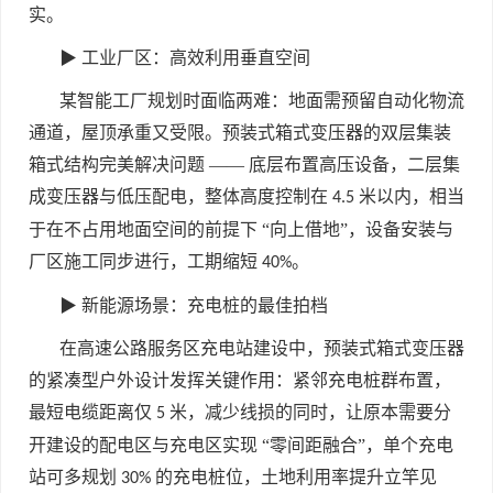
实。
▶ 工业厂区：高效利用垂直空间
某智能工厂规划时面临两难：地面需预留自动化物流
通道，屋顶承重又受限。预装式箱式变压器的双层集装
箱式结构完美解决问题 —— 底层布置高压设备，二层集
成变压器与低压配电，整体高度控制在
米以内，相当
4.5
于在不占用地面空间的前提下 “向上借地”，设备安装与
厂区施工同步进行，工期缩短
。
40%
▶ 新能源场景：充电桩的最佳拍档
在高速公路服务区充电站建设中，预装式箱式变压器
的紧凑型户外设计发挥关键作用：紧邻充电桩群布置，
最短电缆距离仅
米，减少线损的同时，让原本需要分
5
开建设的配电区与充电区实现 “零间距融合”，单个充电
站可多规划
的充电桩位，土地利用率提升立竿见
30%