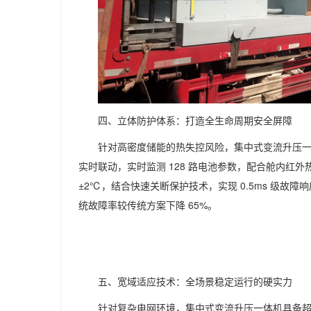
四、立体防护体系：打造全生命周期安全屏障
针对高密度储能的热失控风险，集中式变流升压一体机构
实时联动，实时监测 128 路电池参数，配合舱内红外
±2℃，结合快速关断保护技术，实现 0.5ms 级故
统故障率较传统方案下降 65%。
五、宽域适应技术：全场景稳定运行的硬实力
针对复杂电网环境，集中式变流升压一体机具备超强环境