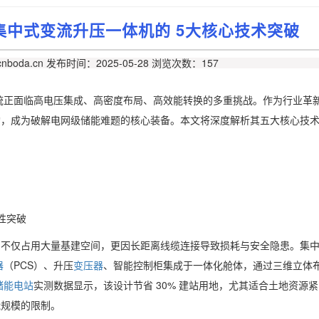
集中式变流升压一体机的 5大核心技术突破
nboda.cn
发布时间：2025-05-28
浏览次数：157
能系统正面临高电压集成、高密度布局、高效能转换的多重挑战。作为行业革
构，成为破解电网级储能难题的核心装备。本文将深度解析其五大核心技
性突破
，不仅占用大量基建空间，更因长距离线缆连接导致损耗与安全隐患。集
器
（PCS）、升压
变压器
、智能控制柜集成于一体化舱体，通过三维立体
储能电站
实测数据显示，该设计节省 30% 建站用地，尤其适合土地资源
能规模的限制。