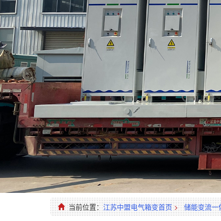
当前位置：
江苏中盟电气箱变首页
>
储能变流一