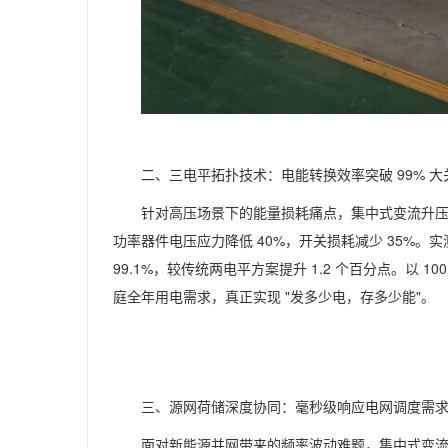
二、三电平拓扑技术：电能转换效率突破 99% 大
针对高压场景下的能量损耗痛点，集中式变流升压一
功率器件电压应力降低 40%，开关损耗减少 35%。
99.1%，较传统两电平方案提升 1.2 个百分点。以 1
庭全年用电需求，真正实现 "发多少电，存多少能"。
三、源网荷储深度协同：毫秒级响应电网调度需
面对新能源并网带来的频率波动难题，集中式变