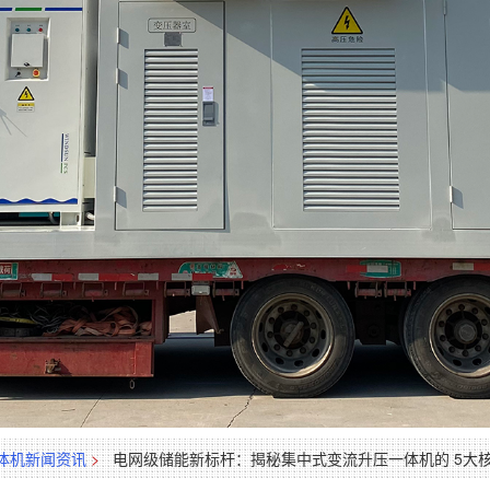
体机新闻资讯
>
电网级储能新标杆：揭秘集中式变流升压一体机的 5大