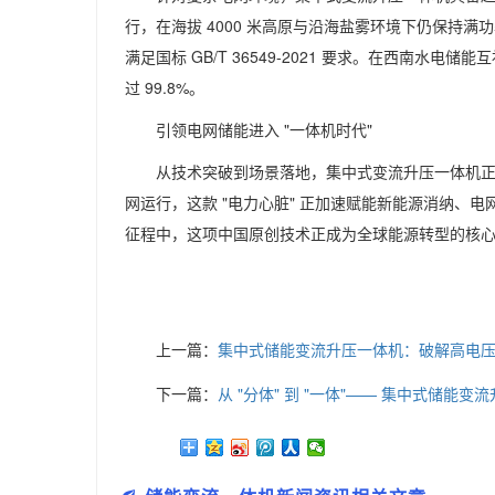
行，在海拔 4000 米高原与沿海盐雾环境下仍保持满功
满足国标 GB/T 36549-2021 要求。在西南
过 99.8%。
引领电网储能进入 "一体机时代"
从技术突破到场景落地，集中式变流升压一体机正
网运行，这款 "电力心脏" 正加速赋能新能源消纳、电网
征程中，这项中国原创技术正成为全球能源转型的核心
上一篇：
集中式储能变流升压一体机：破解高电
下一篇：
从 "分体" 到 "一体"—— 集中式储能变