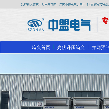
欢迎进入江苏中盟电气官网，江苏中盟电气是国内领先的箱式变电站
箱变首页
光伏升压箱变
并网预