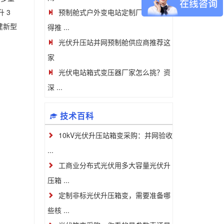
 3
预制舱式户外变电站定制厂家哪个值
建新型
得推 ...
光伏升压站并网预制舱供应商推荐这
家
光伏电站箱式变压器厂家怎么挑？资
深 ...
技术百科
10kV光伏升压站箱变采购：并网验收
...
工商业分布式光伏用多大容量光伏升
压箱 ...
定制非标光伏升压箱变，需要准备哪
些核 ...