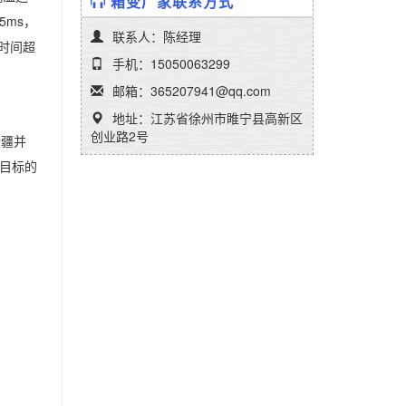
箱变厂家联系方式
5ms，
联系人：陈经理
行时间超
手机：15050063299
邮箱：365207941@qq.com
地址：江苏省徐州市睢宁县高新区
创业路2号
新疆并
碳目标的