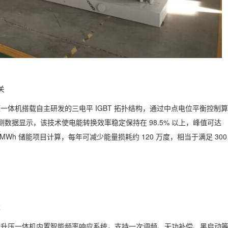
关
体机搭载自主研发的三电平 IGBT 拓扑结构，通过中点电位平衡控制
实测数据显示，该技术使电能转换效率稳定保持在 98.5% 以上，峰值可达
00MWh 储能项目计算，每年可减少能量损耗约 120 万度，相当于满足 300
求
流升压一体机内置智能频率响应系统，支持一次调频、无功补偿、黑启动