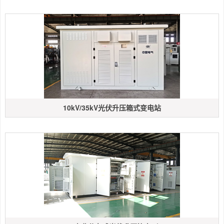
10kV/35kV光伏升压箱式变电站