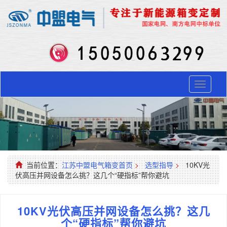
Toggle
navigati
当前位置：
江苏中盟电气箱变首页
>
选型指导
>
10KV光
伏高压并网设备怎么挑？这几个“硬指标”帮你避坑
10KV光伏高压并网设备怎么挑？这几
个“硬指标”帮你避坑