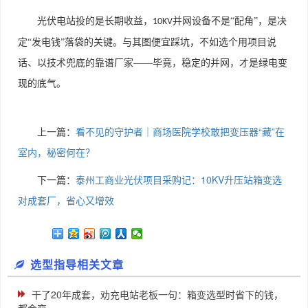
光伏电站投的是长期收益，
并网设备不是“配角”，是决
10KV
定“发电钱”落袋的关键。与其图便宜踩坑，不如选个用项目说
话、以技术兜底的靠谱厂家——毕竟，稳定的并网，才是绿电变
现的底气。
上一篇：
看不见的守护者｜商场医院学校敢把变压器“藏”在
室内，秘密何在？
下一篇：
泰州工商业光伏项目采购记：10KV升压站箱变选
对成套厂，省心又增效
选型指导相关文章
干了20年成套，劝充电站老板一句：箱变选型时省下的钱，