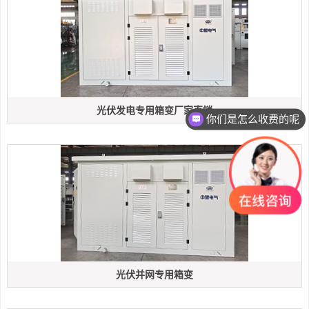
光伏发电专用箱变厂家直销
你们是怎么收费的呢
光伏并网专用箱变