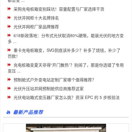
都会变 ...
采购充电桩箱变别踩坑！容量配置与厂家选择干货
光伏并网柜十大名牌排名
光伏并网柜厂家品牌推荐
618新政落地：分布式光伏取消80%硬限，能装光伏的地方变
多 ...
重卡充电桩箱变，SVG到底该补多少？补多了烧钱，补少了
罚款！
充电桩箱变夏天非得“开门散热”？别闹了，那是你选错了专用
变压 ...
预制舱式户外变电站定制厂家哪个值得推荐？
光伏升压站并网预制舱供应商推荐这家
光伏电站箱式变压器厂家怎么挑？资深 EPC 的 5 步核验法
最新产品推荐