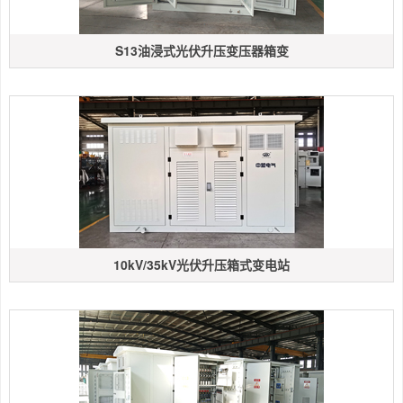
S13油浸式光伏升压变压器箱变
10kV/35kV光伏升压箱式变电站