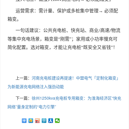
运营需求：需计量、保护或多桩集中管理→ 必须配
箱变。
一句话建议：公共充电桩、快充站、商业
高速
物流
/
/
等集中充电场景，箱变是“刚需”；家用或小功率慢充可
简化配置。选对箱变，才能让充电桩“既安全又省钱”！
上一篇：
河南充电桩建设再提速！中盟电气「定制化箱变」
为新能源充电网络注入强劲动能​
下一篇：
徐州1250kva充电桩专用箱变：为淮海经济区“快充
网络”量身定制的“电力引擎”