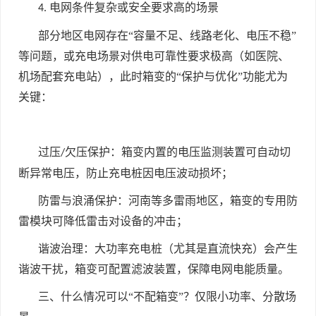
电网条件复杂或安全要求高的场景
4.
部分地区电网存在“容量不足、线路老化、电压不稳”
等问题，或充电场景对供电可靠性要求极高（如医院、
机场配套充电站），此时箱变的“保护与优化”功能尤为
关键：
过压
欠压保护：箱变内置的电压监测装置可自动切
/
断异常电压，防止充电桩因电压波动损坏；
防雷与浪涌保护：河南等多雷雨地区，箱变的专用防
雷模块可降低雷击对设备的冲击；
谐波治理：大功率充电桩（尤其是直流快充）会产生
谐波干扰，箱变可配置滤波装置，保障电网电能质量。
三、什么情况可以“不配箱变”？仅限小功率、分散场