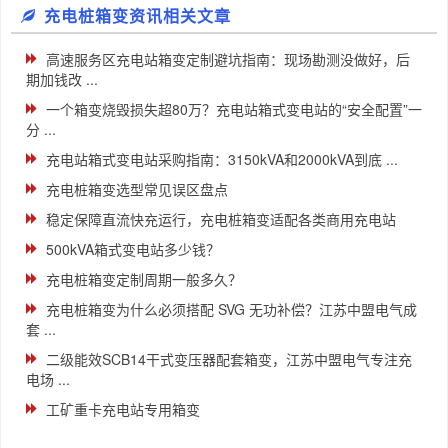
充电桩箱变资讯相关文章
高速服务区充电站箱变定制避坑指南：现场勘测没做好，后
期加钱改 ...
一个箱变烧毁损失超80万？充电站箱式变电站的“安全配置”一
分 ...
充电站箱式变电站采购指南：3150kVA和2000kVA到底 ...
充电桩箱变选型常见误区盘点
稳定保障直流快充运行，充电桩箱变适配各类商用充电站
500kVA箱式变电站多少钱？
充电桩箱变定制周期一般多久？
充电桩箱变为什么必须搭配 SVG 无功补偿？江苏中盟电气成
套 ...
二级能效SCB14干式变压器配套箱变，江苏中盟电气专注充
电场 ...
工矿重卡充电站专用箱变