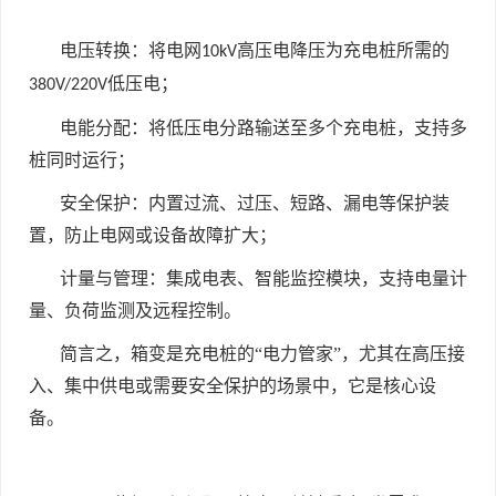
电压转换：将电网
高压电降压为充电桩所需的
10kV
低压电；
380V/220V
电能分配：将低压电分路输送至多个充电桩，支持多
桩同时运行；
安全保护：内置过流、过压、短路、漏电等保护装
置，防止电网或设备故障扩大；
计量与管理：集成电表、智能监控模块，支持电量计
量、负荷监测及远程控制。
简言之，箱变是充电桩的“电力管家”，尤其在高压接
入、集中供电或需要安全保护的场景中，它是核心设
备。