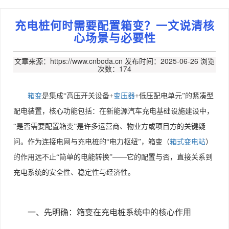
充电桩何时需要配置箱变？一文说清核
心场景与必要性​
文章来源：https://www.cnboda.cn
发布时间：2025-06-26
浏览
次数：174
箱变
是集成“高压开关设备
+
变压器
+
低压配电单元”的紧凑型
配电装置，核心功能包括：
在新能源汽车充电基础设施建设中，
“是否需要配置箱变”是许多运营商、物业方或项目方的关键疑
问。作为连接电网与充电桩的“电力枢纽”，箱变（
箱式变电站
）
的作用远不止“简单的电能转换”——它的配置与否，直接关系到
充电系统的安全性、稳定性与经济性。
一、先明确：箱变在充电桩系统中的核心作用