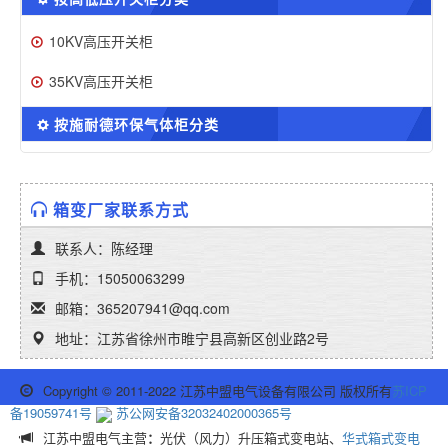
10KV高压开关柜
35KV高压开关柜
按施耐德环保气体柜分类
箱变厂家联系方式
联系人：陈经理
手机：15050063299
邮箱：365207941@qq.com
地址：江苏省徐州市睢宁县高新区创业路2号
Copyright © 2011-2022 江苏中盟电气设备有限公司 版权所有
苏ICP
备19059741号
苏公网安备32032402000365号
江苏中盟电气主营
：
光伏（风力）升压箱式变电站、
华式箱式变电