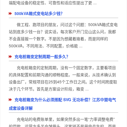
端配电设备的稳定性、可靠性和适应性提出了更 ...
500kVA箱式变电站多少钱？
做工程、跑项目的朋友，问过这个问题：500kVA箱式变电
站到底多少钱一台？说实话，每次客户开门见山这么问，我都
不会直接报一个数字。不是因为想藏着掖着，而是同样的
500kVA，不同用法、不同配置，价格能 ...
充电桩箱变定制周期一般多久？
充电桩箱变的定制周期，没有一个固定数字，主要看项目
的具体配置和前期沟通的顺畅程度。一般来说，从技术确认到
设备出厂，常规项目在25到45个工作日之间。这个时间跨度取
决于几个环节。首先是方案设计阶段，箱变 ...
充电桩箱变为什么必须搭配 SVG 无功补偿？江苏中盟电气
成套设备详解
充电站的电费账单里，如果突然多出一笔“力率调整电费”
的罚款，运营方多半会皱眉头。这笔钱不是用电产生的，而是