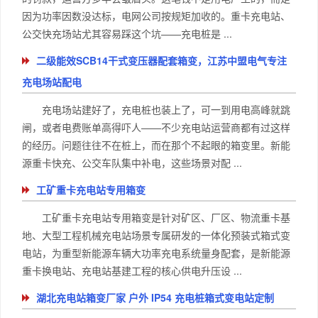
因为功率因数没达标，电网公司按规矩加收的。重卡充电站、
公交快充场站尤其容易踩这个坑——充电桩是 ...
二级能效SCB14干式变压器配套箱变，江苏中盟电气专注
充电场站配电
充电场站建好了，充电桩也装上了，可一到用电高峰就跳
闸，或者电费账单高得吓人——不少充电站运营商都有过这样
的经历。问题往往不在桩上，而在那个不起眼的箱变里。新能
源重卡快充、公交车队集中补电，这些场景对配 ...
工矿重卡充电站专用箱变
工矿重卡充电站专用箱变是针对矿区、厂区、物流重卡基
地、大型工程机械充电站场景专属研发的一体化预装式箱式变
电站，为重型新能源车辆大功率充电系统量身配套，是新能源
重卡换电站、充电站基建工程的核心供电升压设 ...
湖北充电站箱变厂家 户外 IP54 充电桩箱式变电站定制