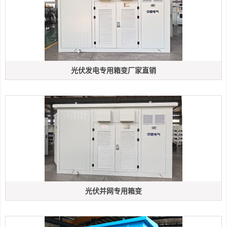
光伏发电专用箱变厂家直销
光伏并网专用箱变