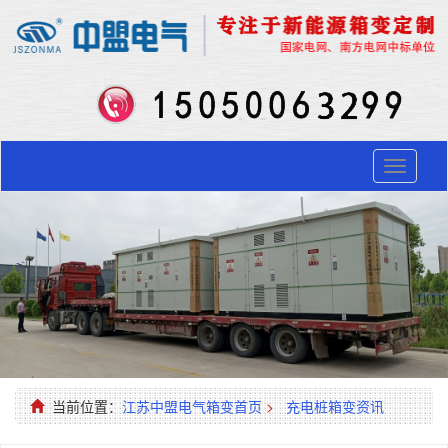
Toggle
navigati
当前位置：
江苏中盟电气箱变首页
>
充电桩箱变资讯