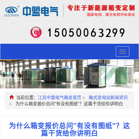
Toggle
navigati
当前位置：
江苏中盟电气箱变首页
>
箱式变电站新闻资讯
>
为什么箱变报价总问"有没有图纸"？这篇干货给你讲明白
为什么箱变报价总问"有没有图纸"？这
篇干货给你讲明白