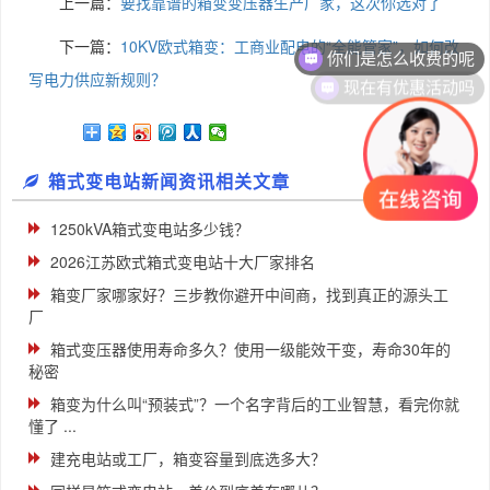
上一篇：
要找靠谱的箱变变压器生产厂家，这次你选对了
你们是怎么收费的呢
下一篇：
10KV欧式箱变：工商业配电的“全能管家”，如何改
现在有优惠活动吗
写电力供应新规则？
箱式变电站新闻资讯相关文章
1250kVA箱式变电站多少钱？
2026江苏欧式箱式变电站十大厂家排名
箱变厂家哪家好？三步教你避开中间商，找到真正的源头工
厂
箱式变压器使用寿命多久？使用一级能效干变，寿命30年的
秘密
箱变为什么叫“预装式”？一个名字背后的工业智慧，看完你就
懂了 ...
建充电站或工厂，箱变容量到底选多大？