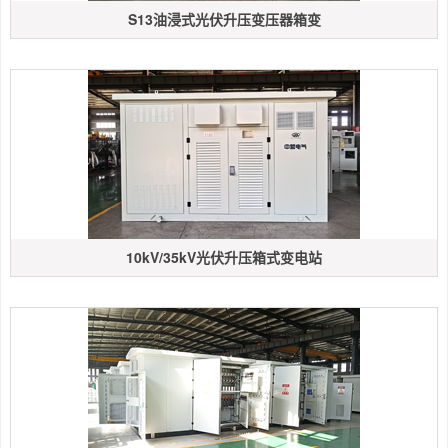
S13油浸式光伏升压变压器箱变
10kV/35kV光伏升压箱式变电站