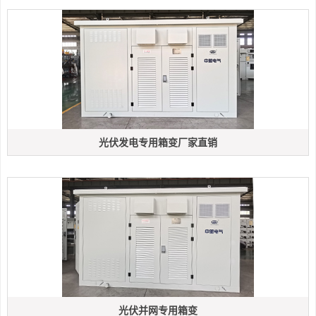
光伏发电专用箱变厂家直销
光伏并网专用箱变