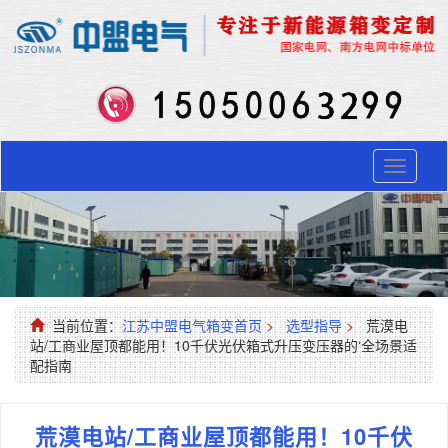
Toggle
navigati
当前位置：
江苏中盟电气箱变首页
>
选型指导
>
荒漠电
站/工商业屋顶都能用！10千伏光伏箱式升压变压器的‘全场景适
配指南
荒漠电站/工商业屋顶都能用！10千伏