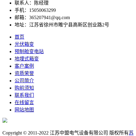
联系人：陈经理
手机：15050063299
邮箱：365207941@qq.com
地址：江苏省徐州市睢宁县高新区创业路2号
首页
光伏箱变
预制舱变电站
地埋式箱变
客户案例
资质荣誉
公司简介
购前须知
联系我们
在线留言
网站地图
Copyright © 2011-2022 江苏中盟电气设备有限公司 版权所有
苏