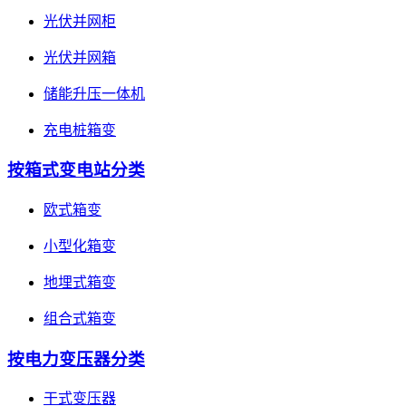
光伏并网柜
光伏并网箱
储能升压一体机
充电桩箱变
按箱式变电站分类
欧式箱变
小型化箱变
地埋式箱变
组合式箱变
按电力变压器分类
干式变压器