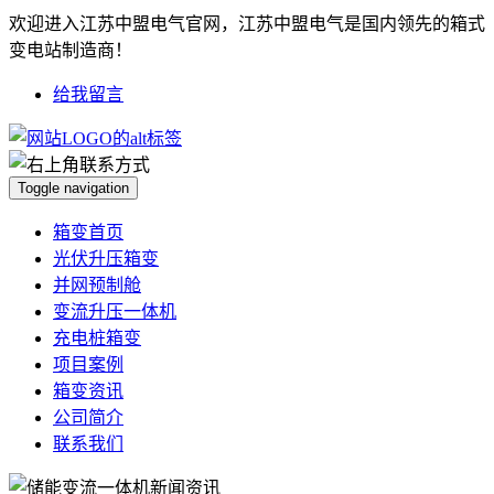
欢迎进入江苏中盟电气官网，江苏中盟电气是国内领先的箱式
变电站制造商！
给我留言
Toggle navigation
箱变首页
光伏升压箱变
并网预制舱
变流升压一体机
充电桩箱变
项目案例
箱变资讯
公司简介
联系我们