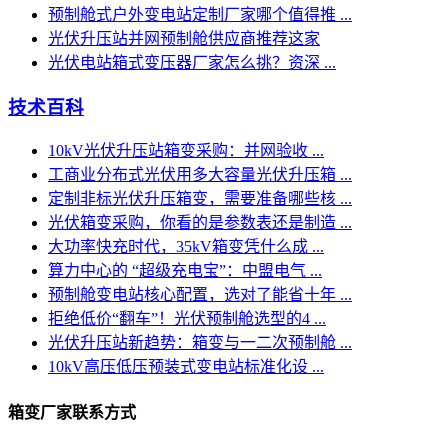
预制舱式户外变电站定制厂家哪个值得推 ...
光伏升压站并网预制舱供应商推荐这家
光伏电站箱式变压器厂家怎么挑？资深 ...
技术百科
10kV光伏升压站箱变采购：并网验收 ...
工商业分布式光伏用多大容量光伏升压箱 ...
定制非标光伏升压箱变，需要准备哪些核 ...
光伏箱变采购，你看的是参数表还是制造 ...
大功率快充时代，35kV箱变凭什么成 ...
算力中心的 “超级充电宝”：中盟电气 ...
预制舱变电站核心配置，选对了能省十年 ...
拒绝低价“翻车”！光伏预制舱选型的4 ...
光伏升压站新趋势：箱变与一二次预制舱 ...
10kV高压低压预装式变电站标准化设 ...
箱变厂家联系方式