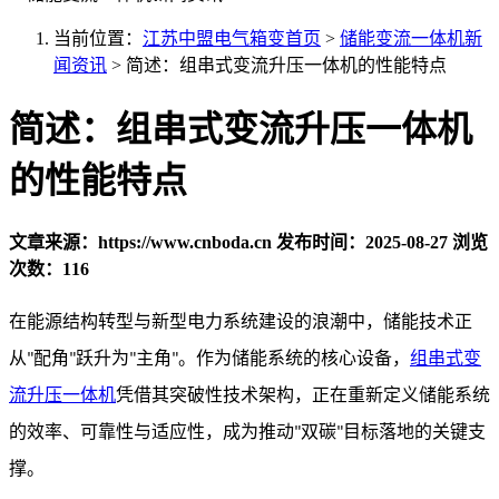
当前位置：
江苏中盟电气箱变首页
>
储能变流一体机新
闻资讯
>
简述：组串式变流升压一体机的性能特点
简述：组串式变流升压一体机
的性能特点
文章来源：https://www.cnboda.cn
发布时间：2025-08-27
浏览
次数：116
在能源结构转型与新型电力系统建设的浪潮中，储能技术正
从
配角
跃升为
主角
。作为储能系统的核心设备，
组串式变
"
"
"
"
流升压一体机
凭借其突破性技术架构，正在重新定义储能系统
的效率、可靠性与适应性，成为推动
双碳
目标落地的关键支
"
"
撑。