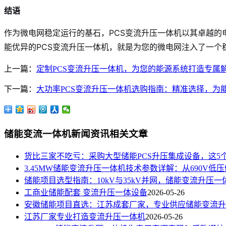
结语
作为微电网稳定运行的基石，PCS变流升压一体机以其卓越
能优异的PCS变流升压一体机，就是为您的微电网注入了一个
上一篇：
定制PCS变流升压一体机，为您的能源系统打造专属
下一篇：
大功率PCS变流升压一体机选购指南：精准选择，为
储能变流一体机新闻资讯相关文章
货比三家不吃亏：采购大型储能PCS升压集成设备，这5个报
3.45MW储能变流升压一体机技术参数详解：从690V低压侧 
储能项目选型指南：10kV与35kV并网，储能变流升压一体机
工商业储能配套 变流升压一体设备
2026-05-26
安徽储能项目直选：江苏成套厂家，专业供应储能变流升
江苏厂家专业打造变流升压一体机
2026-05-26