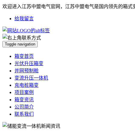
欢迎进入江苏中盟电气官网，江苏中盟电气是国内领先的箱式
给我留言
Toggle navigation
箱变首页
光伏升压箱变
并网预制舱
变流升压一体机
充电桩箱变
项目案例
箱变资讯
公司简介
联系我们