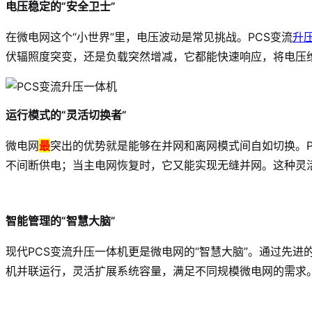
电压稳定的“安全卫士”
在微电网这个“小世界”里，电压波动是常见挑战。PCS变流
升
伏辐照度突变，还是负载突然增减，它都能快速响应，将电压
运行模式的“灵活切换者”
微电网
最
突出的优势就是能够在并网和离网模式间自如切换。P
不间断供电；当主电网恢复时，它又能实现无缝并网。这种灵活
智能管理的“智慧大脑”
现代PCS变流升压一体机更是微电网的“智慧大脑”。通过先
机并联运行，灵活扩展系统容量，满足不同规模微电网的需求