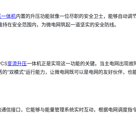
压一体机
内置的升压功能就像一位尽职的安全卫士，能够自动调
维持在安全范围内，为微电网筑起一道坚实的安全防线。
CS
变流升压
一体机正是实现这一功能的关键。当主电网出现故
的“双模式”运行能力，让微电网既可以是电网的友好伙伴，也
进的通信接口，它能够与能量管理系统实时互动，根据电网调度指
。