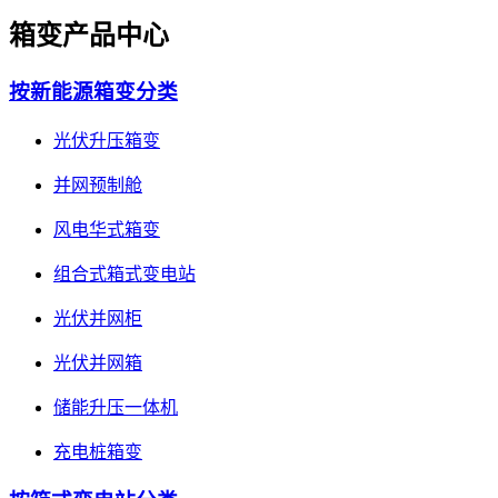
箱变产品中心
按新能源箱变分类
光伏升压箱变
并网预制舱
风电华式箱变
组合式箱式变电站
光伏并网柜
光伏并网箱
储能升压一体机
充电桩箱变