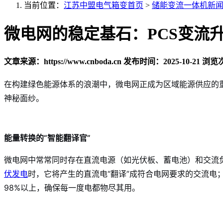
当前位置：
江苏中盟电气箱变首页
>
储能变流一体机新
微电网的稳定基石：PCS变流
文章来源：https://www.cnboda.cn
发布时间：2025-10-21
浏览次
在构建绿色能源体系的浪潮中，微电网正成为区域能源供应的重
神秘面纱。
能量转换的“智能翻译官”
微电网中常常同时存在直流电源（如光伏板、蓄电池）和交流负
伏发电
时，它将产生的直流电“翻译”成符合电网要求的交流电
98%以上，确保每一度电都物尽其用。