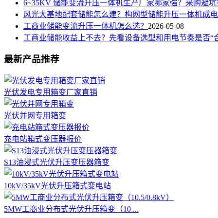
6~35KV 储能变流升压一体机生产厂家哪家强？采购避
风光大基地配套储能怎么建？构网型储能升压一体机成电网稳定
工商业储能变流升压一体机怎么选？
2026-05-08
工商业储能收益上不去？先看设备选型和用电节奏是否“合
最新产品推荐
光伏发电专用箱变厂家直销
光伏并网专用箱变
充电站箱式变压器报价
S13油浸式光伏升压变压器箱变
10kV/35kV光伏升压箱式变电站
5MW工商业分布式光伏升压箱变（10 ...