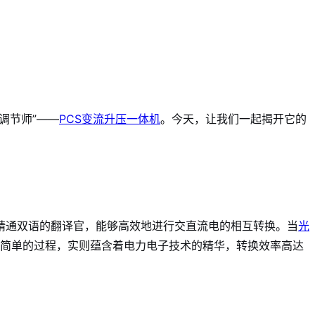
调节师”——
PCS变流升压一体机
。今天，让我们一起揭开它的
精通双语的翻译官，能够高效地进行交直流电的相互转换。当
光
似简单的过程，实则蕴含着电力电子技术的精华，转换效率高达