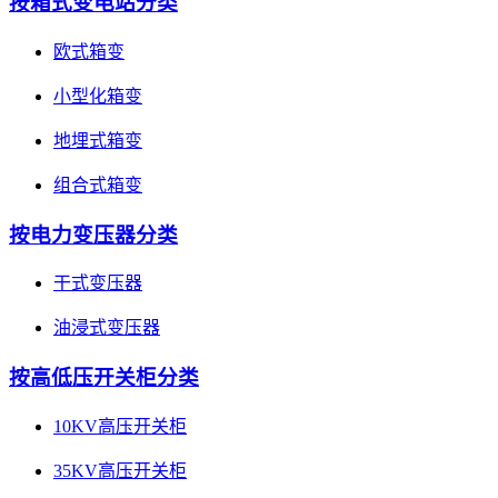
按箱式变电站分类
欧式箱变
小型化箱变
地埋式箱变
组合式箱变
按电力变压器分类
干式变压器
油浸式变压器
按高低压开关柜分类
10KV高压开关柜
35KV高压开关柜