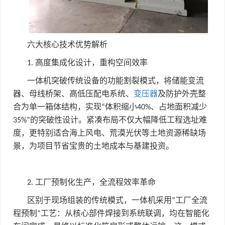
六大核心技术优势解析
高度集成化设计，重构空间效率
1.
一体机突破传统设备的功能割裂模式，将储能变流
器、母线桥架、高低压配电系统、
变压器
及防护外壳整
合为单一箱体结构，实现
体积缩小
、占地面积减少
“
40%
的突破性设计。紧凑布局不仅大幅降低工程选址难
35%”
度，更特别适合海上风电、荒漠光伏等土地资源稀缺场
景，为项目节省宝贵的土地成本与基建投资。
工厂预制化生产，全流程效率革命
2.
区别于现场组装的传统模式，一体机采用
工厂全流
“
程预制
工艺：从核心部件焊接到系统联调，均在智能化
”