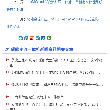
上一篇：
1.0MW-10KV变流升压一体舱：重新定义储能系统
集成新标准
下一篇：
储能变流升压一体机：用“1+1+1>3”的公式重构行
业性价比
储能变流一体机新闻资讯相关文章
货比三家不吃亏：采购大型储能PCS升压集成设备，这5个报
价细 ...
3.45MW储能变流升压一体机技术参数详解：从690V低压侧
...
储能项目选型指南：10kV与35kV并网，储能变流升压一体机
...
工商业储能配套 变流升压一体设备
安徽储能项目直选：江苏成套厂家，专业供应储能变流升压
一体机