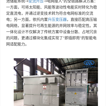
池储能系统
变流升压
电网接入
的全链路解决方案：
→
→
”
一方面，可将太阳能、风能等波动性电能实时转化为稳
定直流电，并通过逆变技术转为符合电网标准的交流
电；另一方面，依托内置
升压变压器
，直接匹配高压输
电网络，显著提升可再生能源的并网效率与稳定性。其
一体化设计不仅解决了传统方案中设备分散、占地冗余
的问题，更通过模块化集成实现了
即插即用
的智能电
“
”
网适配能力。