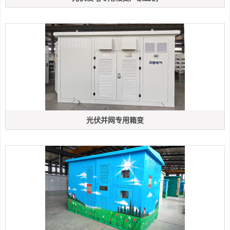
光伏并网专用箱变