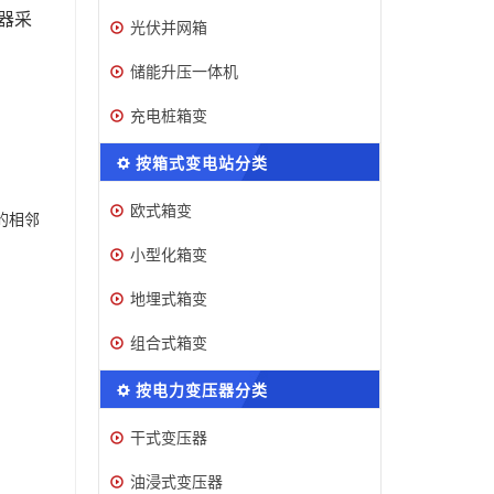
器采
光伏并网箱
储能升压一体机
充电桩箱变
按箱式变电站分类
欧式箱变
的相邻
小型化箱变
地埋式箱变
组合式箱变
按电力变压器分类
干式变压器
油浸式变压器