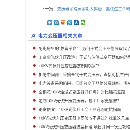
下一篇：
变压器采购黄金期大揭秘：抓住这三个时
电力变压器相关文章
配电房里的“静音革命”：为何干式变压器彻底取代
工商业光伏升压改造：干式与油浸式变压器如何选
10KV光伏升压变压器定制哪家好？
拒绝中间商！采购全铜干式变压器，直接对接生产
电力设备采购陷阱，低能效变压器伪装高规格，看
全铜芯10kV油浸式变压器好在哪？对比铝芯差距一
定制10kV光伏升压变压器，哪个厂家更靠谱？
别贪便宜！10kV光伏升压变压器选购避坑指南
10kV光伏升压变压器电网验收不通过？找准这几点
10kV光伏升压变压器选型标准 项目并网一次过攻