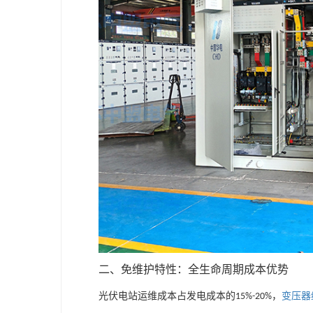
二、免维护特性：全生命周期成本优势
光伏电站运维成本占发电成本的
，
变压器
15%-20%