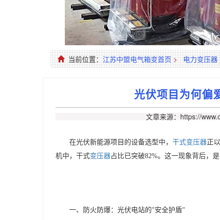
当前位置：
江苏中盟电气箱变首页
>
电力变压器
光伏项目为何偏
文章来源：https://www.c
在光伏新能源项目的设备选型中，
干式变压器
正
机中，干式
变压器
占比已突破82%。这一现象背后，
一、防火防爆：光伏电站的
安全护盾
"
"