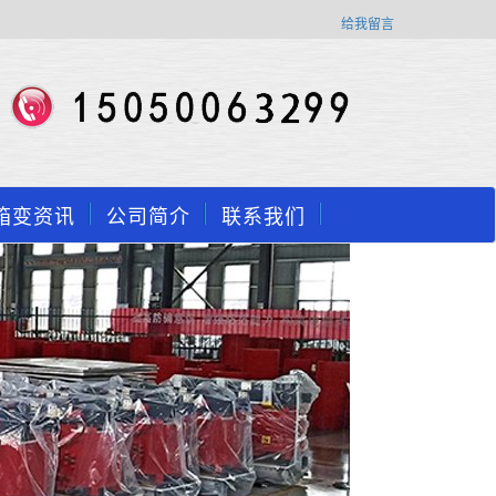
给我留言
箱变资讯
公司简介
联系我们