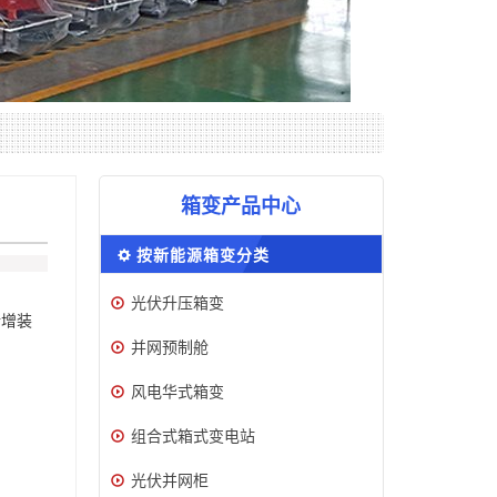
箱变产品中心
按新能源箱变分类
光伏升压箱变
新增装
并网预制舱
风电华式箱变
组合式箱式变电站
光伏并网柜