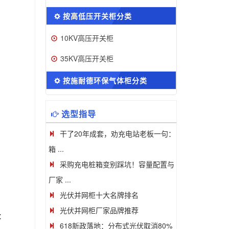
按高低压开关柜分类
10KV高压开关柜
35KV高压开关柜
按施耐德环保气体柜分类
选型指导
干了20年成套，劝充电站老板一句：
箱 ...
采购充电桩箱变别踩坑！容量配置与
厂家 ...
光伏并网柜十大名牌排名
光伏并网柜厂家品牌推荐
：
618新政落地：分布式光伏取消80%