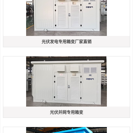
光伏发电专用箱变厂家直销
光伏并网专用箱变