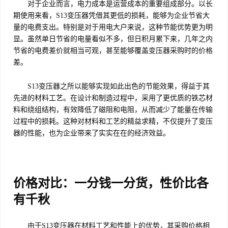
对于企业而言，电力成本是运营成本的重要组成部分。以长
期使用来看，S13变压器凭借其更低的损耗，能够为企业节省大
量的电费支出。特别是对于用电大户来说，这种节能优势更为明
显。虽然单日节省的电量看似不多，但日积月累下来，几年之内
节省的电费差价就相当可观，甚至能够覆盖变压器采购时的价格
差。
S13变压器之所以能够实现如此出色的节能效果，得益于其
先进的材料工艺。在设计和制造过程中，采用了更优质的铁芯材
料和绕组结构，有效降低了磁阻和电阻，从而减少了能量在传输
过程中的损耗。这种对材料和工艺的精益求精，不仅提升了变压
器的性能，也为企业带来了实实在在的经济效益。
价格对比：一分钱一分货，性价比各
有千秋
由于S13变压器在材料工艺和性能上的优势，其采购价格相