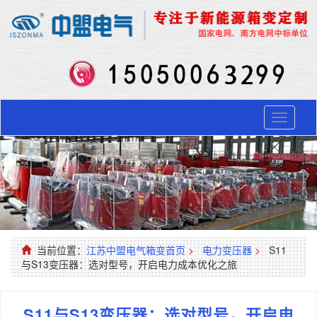
Toggle
navigati
当前位置：
江苏中盟电气箱变首页
>
电力变压器
>
S11
与S13变压器：选对型号，开启电力成本优化之旅
S11与S13变压器：选对型号，开启电