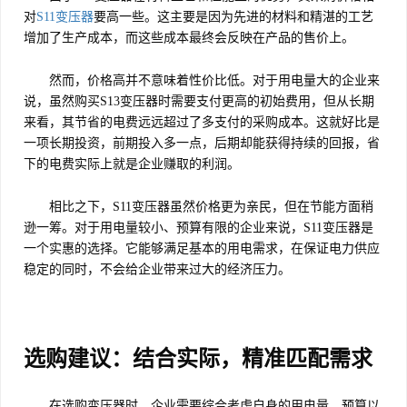
对
S11变压器
要高一些。这主要是因为先进的材料和精湛的工艺
增加了生产成本，而这些成本最终会反映在产品的售价上。
然而，价格高并不意味着性价比低。对于用电量大的企业来
说，虽然购买S13变压器时需要支付更高的初始费用，但从长期
来看，其节省的电费远远超过了多支付的采购成本。这就好比是
一项长期投资，前期投入多一点，后期却能获得持续的回报，省
下的电费实际上就是企业赚取的利润。
相比之下，S11变压器虽然价格更为亲民，但在节能方面稍
逊一筹。对于用电量较小、预算有限的企业来说，S11变压器是
一个实惠的选择。它能够满足基本的用电需求，在保证电力供应
稳定的同时，不会给企业带来过大的经济压力。
选购建议：结合实际，精准匹配需求
在选购变压器时，企业需要综合考虑自身的用电量、预算以