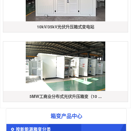
10kV/35kV光伏升压箱式变电站
5MW工商业分布式光伏升压箱变（10 ...
箱变产品中心
按新能源箱变分类