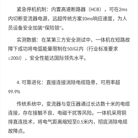
紧急停机机制：内置高速断路器（
），可在
HCB
2ms
内切断变流器电源，远超传统方案
响应速度，为人
10ms
员设备安全加装“保险锁”。
实测数据：在某第三方安全测试中，一体机在短路故
障下成功将电弧能量限制在
以内（行业标准要求
50J
≤
），安全性能达国际领先水平。
200J
可靠进化：直接连接消除电缆隐患，可用率超
4.
99.9%
传统系统中，变流器与变压器通过长达数十米的电缆
连接，存在接触不良、电磁干扰等风险。一体机采用铜
排直连技术，将电气距离缩短至
米内，彻底消除电缆
0.5
故障点。