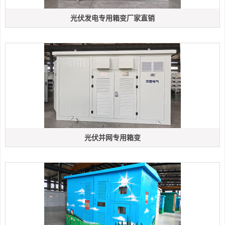
光伏发电专用箱变厂家直销
光伏并网专用箱变