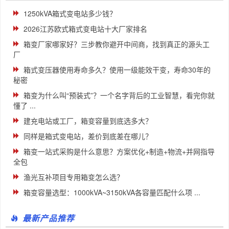
1250kVA箱式变电站多少钱？
2026江苏欧式箱式变电站十大厂家排名
箱变厂家哪家好？三步教你避开中间商，找到真正的源头工
厂
箱式变压器使用寿命多久？使用一级能效干变，寿命30年的
秘密
箱变为什么叫“预装式”？一个名字背后的工业智慧，看完你就
懂了 ...
建充电站或工厂，箱变容量到底选多大？
同样是箱式变电站，差价到底差在哪儿？
箱变一站式采购是什么意思？方案优化+制造+物流+并网指导
全包
渔光互补项目专用箱变怎么选？
箱变容量选型：1000kVA~3150kVA各容量匹配什么项 ...
最新产品推荐