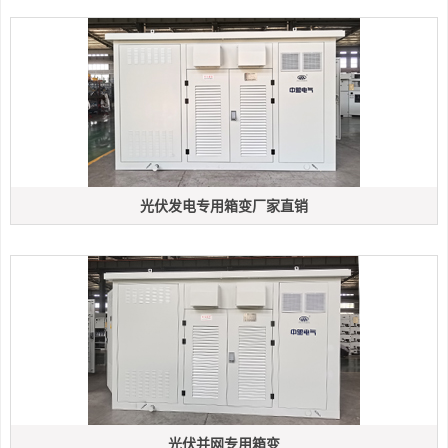
光伏发电专用箱变厂家直销
光伏并网专用箱变