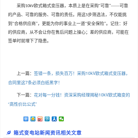
采购
欧式箱式变压器，本质上是在采购“可靠”——可靠
10kV
的产品、可靠的服务、可靠的责任。用这
步筛选法，不仅能挑
5
到“合格供应商”，更能为你的事业上一道“安全保险”。记住：好
的供应商，从不会让你在售后问题上操心；差的供应商，可能在
签单时就埋下了隐患。
上一篇：
签错一条，损失百万！采购10kV欧式箱式变压器，
合同里这7条必须白纸黑字！​
下一篇：
花对每一分钱！资深采购经理揭秘10kV欧式箱变的
“高性价比公式”​
箱式变电站新闻资讯相关文章