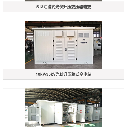
S13油浸式光伏升压变压器箱变
10kV/35kV光伏升压箱式变电站