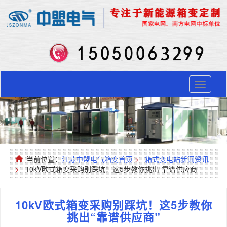
Toggle
navigati
当前位置：
江苏中盟电气箱变首页
>
箱式变电站新闻资讯
>
10kV欧式箱变采购别踩坑！这5步教你挑出“靠谱供应商”​
10kV欧式箱变采购别踩坑！这5步教你
挑出“靠谱供应商”​