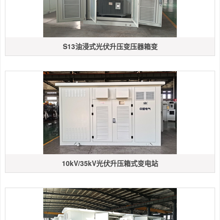
S13油浸式光伏升压变压器箱变
10kV/35kV光伏升压箱式变电站