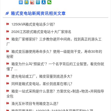
箱式变电站新闻资讯相关文章
1250kVA箱式变电站多少钱？
2026江苏欧式箱式变电站十大厂家排名
箱变厂家哪家好？三步教你避开中间商，找到真正的源头工
厂
箱式变压器使用寿命多久？使用一级能效干变，寿命30年的
秘密
箱变为什么叫“预装式”？一个名字背后的工业智慧，看完你就
懂了 ...
建充电站或工厂，箱变容量到底选多大？
同样是箱式变电站，差价到底差在哪儿？
箱变一站式采购是什么意思？方案优化+制造+物流+并网指导
全包
渔光互补项目专用箱变怎么选？
箱变容量选型：1000kVA~3150kVA各容量匹配什么项 ...