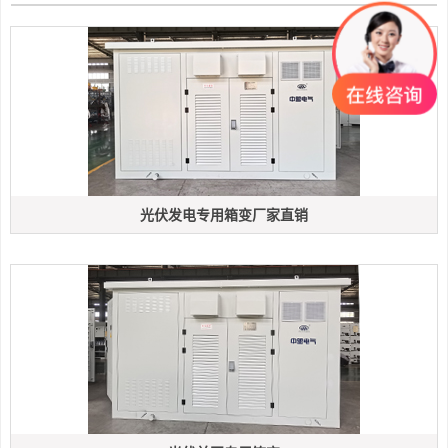
光伏发电专用箱变厂家直销