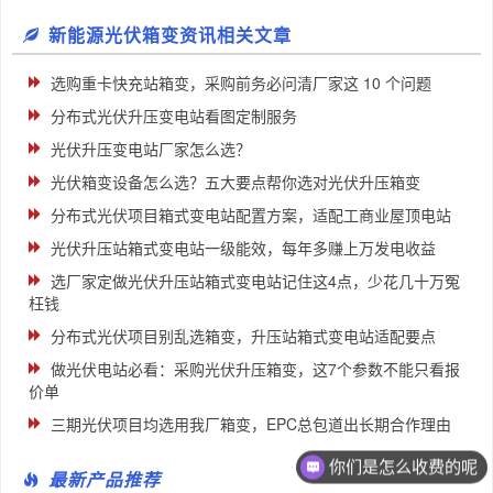
新能源光伏箱变资讯相关文章
选购重卡快充站箱变，采购前务必问清厂家这 10 个问题
分布式光伏升压变电站看图定制服务
光伏升压变电站厂家怎么选？
光伏箱变设备怎么选？五大要点帮你选对光伏升压箱变
分布式光伏项目箱式变电站配置方案，适配工商业屋顶电站
光伏升压站箱式变电站一级能效，每年多赚上万发电收益
选厂家定做光伏升压站箱式变电站记住这4点，少花几十万冤
枉钱
分布式光伏项目别乱选箱变，升压站箱式变电站适配要点
做光伏电站必看：采购光伏升压箱变，这7个参数不能只看报
价单
三期光伏项目均选用我厂箱变，EPC总包道出长期合作理由
你们是怎么收费的呢
最新产品推荐