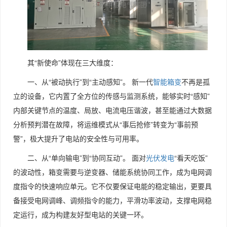
其“新使命”体现在三大维度：
一、从“被动执行”到“主动感知”。 新一代
智能箱变
不再是孤
立的设备，它内置了全方位的传感与监测系统，能够实时“感知”
内部关键节点的温度、局放、电流电压谐波，甚至能通过大数据
分析预判潜在故障，将运维模式从“事后抢修”转变为“事前预
警”，极大提升了电站的安全性与可用率。
二、从“单向输电”到“协同互动”。 面对
光伏发电
“看天吃饭”
的波动性，箱变需要与逆变器、储能系统协同工作，成为电网调
度指令的快速响应单元。它不仅要保证电能的稳定输出，更要具
备接受电网调峰、调频指令的能力，平滑功率波动，支撑电网稳
定运行，成为构建友好型电站的关键一环。