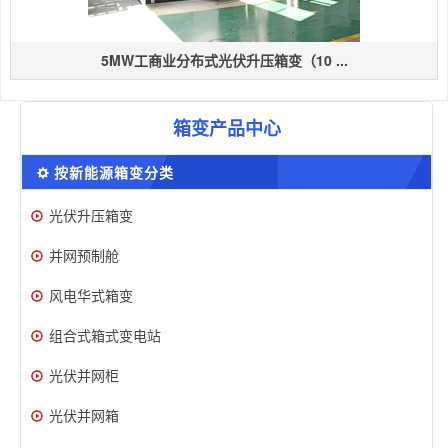
5MW工商业分布式光伏升压箱变（10 ...
箱变产品中心
按新能源箱变分类
光伏升压箱变
并网预制舱
风电华式箱变
组合式箱式变电站
光伏并网柜
光伏并网箱