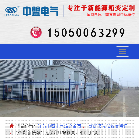
Toggle
navigati
当前位置：
江苏中盟电气箱变首页
>
新能源光伏箱变资讯
>
“双碳”新使命：光伏升压站箱变，不止于“变压”