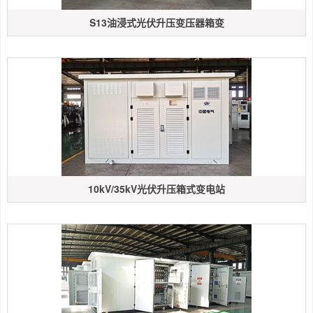
S13油浸式光伏升压变压器箱变
10kV/35kV光伏升压箱式变电站