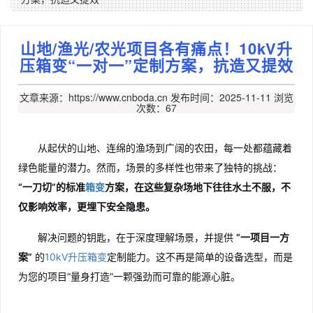
山地/渔光/农光项目各有痛点！10kV升
压箱变“一对一”定制方案，抗造又提效
文章来源：https://www.cnboda.cn
发布时间：2025-11-11
浏览
次数：67
从起伏的山地、连绵的渔场到广阔的农田，每一处都蕴藏着
绿色能量的潜力。然而，场景的多样性也带来了独特的挑战：
“一刀切”的标准
箱变
方案，在这些复杂场地下往往水土不服，不
仅影响效率，更埋下安全隐患。
解决问题的钥匙，在于深度理解场景，并提供
“一项目一方
案”
的
10kV升压箱变
定制能力。这不再是简单的设备选型，而是
为您的项目“量身打造”一颗强劲而可靠的能源心脏。