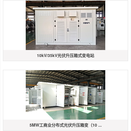
10kV/35kV光伏升压箱式变电站
5MW工商业分布式光伏升压箱变（10 ...