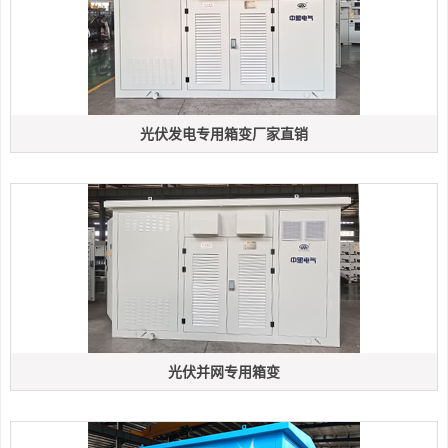
光伏发电专用箱变厂家直销
光伏并网专用箱变