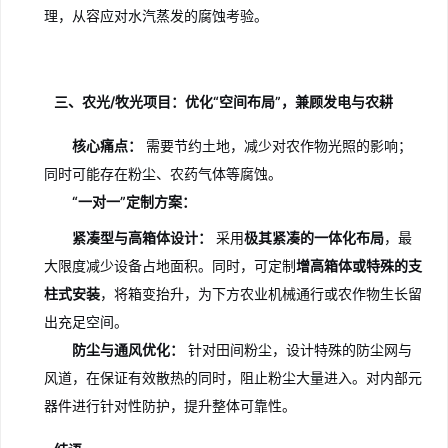
理，从容应对水汽蒸发的腐蚀考验。
三、农光/牧光项目：优化“空间布局”，兼顾发电与农耕
核心痛点：
需要节约土地，减少对农作物光照的影响；
同时可能存在粉尘、农药气体等腐蚀。
“一对一”定制方案：
紧凑型与高箱体设计：
采用
极其紧凑的一体化布局
，最
大限度减少设备占地面积。同时，可定制
增高箱体或特殊的支
柱式安装
，将箱变抬升，为下方农业机械通行或农作物生长留
出充足空间。
防尘与通风优化：
针对田间粉尘，设计特殊的防尘网与
风道，在保证有效散热的同时，阻止粉尘大量进入。对内部元
器件进行针对性防护，提升整体可靠性。