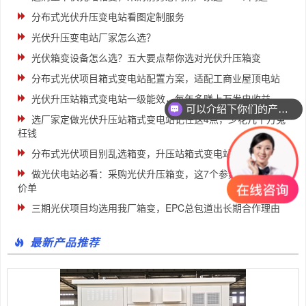
分布式光伏升压变电站看图定制服务
光伏升压变电站厂家怎么选？
光伏箱变设备怎么选？五大要点帮你选对光伏升压箱变
分布式光伏项目箱式变电站配置方案，适配工商业屋顶电站
光伏升压站箱式变电站一级能效，每年多赚上万发电收益
可以介绍下你们的产品么
选厂家定做光伏升压站箱式变电站记住这4点，少花几十万冤
枉钱
分布式光伏项目别乱选箱变，升压站箱式变电站适配要点
做光伏电站必看：采购光伏升压箱变，这7个参数不能只看报
价单
三期光伏项目均选用我厂箱变，EPC总包道出长期合作理由
最新产品推荐