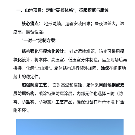
一、山地项目：定制“硬核体格”，征服崎岖与腐蚀
核心痛点：
地形陡峭，运输安装困难；昼夜温差大，湿
度高，腐蚀性强。
“一对一”定制方案：
结构强化与模块化设计：
针对运输难题，箱变可采用
模
块化设计
，将本体、高压室、低压室分体制造，运至现场后再
拼接，化解“上山难”。箱体结构进行额外加固，确保在崎岖地
势上的稳定性。
超强防腐工艺：
面对高湿和腐蚀，箱体采用
耐候钢或双
层防腐结构
，喷涂特殊防腐涂层，内部元件也选择三防（防
霉、防盐雾、防凝露）工艺产品，确保设备在严苛环境下“金
刚不坏”。