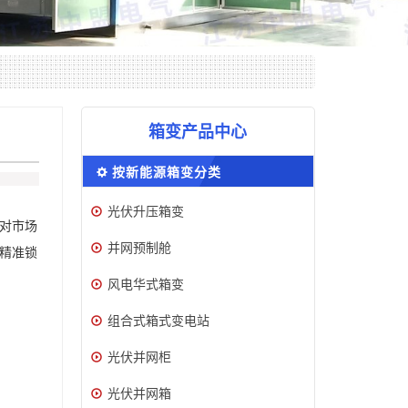
箱变产品中心
按新能源箱变分类
光伏升压箱变
对市场
并网预制舱
精准锁
风电华式箱变
组合式箱式变电站
光伏并网柜
光伏并网箱