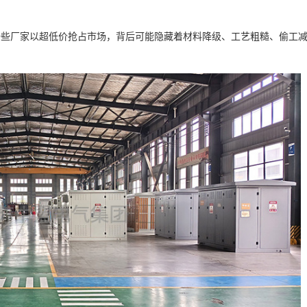
一些厂家以超低价抢占市场，背后可能隐藏着材料降级、工艺粗糙、偷工