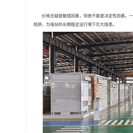
价格无疑是敏感因素，但绝不能是决定性因素。
陷阱，为电站的长期稳定运行埋下巨大隐患。