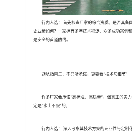
行内人选：
首先核查厂家的综合资质。是否具备
史业绩如何？一家拥有多年技术积淀、众多成功案例
是安全的首道防线。
避坑指南二：不只听承诺，更要看
技术与细节
“
”
许多厂家会承诺
高标准、高质量
，但真正的实力
“
”
定是
水土不服
的。
“
”
行内人选：
深入考察其技术方案的专业性与定制