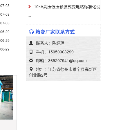
-07-08
10kV高压低压预装式变电站标准化设
-07-08
...
-07-08
箱变厂家联系方式
-06-29
-06-29
联系人：陈经理
-06-29
手机：15050063299
邮箱：365207941@qq.com
地址：江苏省徐州市睢宁县高新区
创业路2号