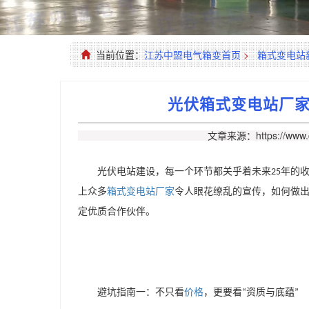
当前位置：
江苏中盟电气箱变首页
>
箱式变电站
光伏箱式变电站厂家
文章来源：https://www.c
光伏电站建设，每一个环节都关乎着未来
年的
25
上众多
箱式变电站厂家
令人眼花缭乱的宣传，如何做
定优质合作伙伴。
避坑指南一：不只看
价格
，更要看
资质与底蕴
“
”