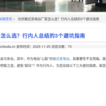
新闻资讯
>
光伏箱式变电站厂家怎么选？行内人总结的3个避坑指南
怎么选？行内人总结的3个避坑指南
nboda.cn
发布时间：2025-11-25
浏览次数：70
收益与安全。其中，作为电站
心脏
的
箱式变电站
，其重要性不言而喻。面
“
”
出明智之选，避免
踩坑
？作为行内人，为您总结以下三大避坑指南，助您
“
”