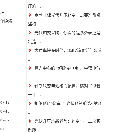
压箱 ...
术细
定制非标光伏升压箱变，需要准备哪
守护您
些核 ...
光伏箱变采购，你看的是参数表还是
制造 ...
大功率快充时代，35kV箱变凭什么成
...
算力中心的 “超级充电宝”：中盟电气
...
预制舱变电站核心配置，选对了能省
十年 ...
-07-13
拒绝低价“翻车”！光伏预制舱选型的4
-07-10
...
-07-09
光伏升压站新趋势：箱变与一二次预
-07-09
制舱 ...