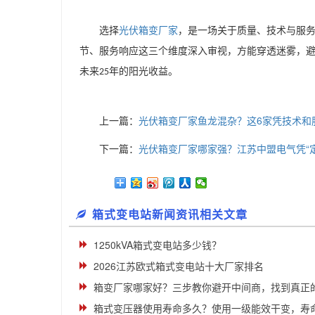
选择
光伏箱变厂家
，是一场关于质量、技术与服
节、服务响应这三个维度深入审视，方能穿透迷雾，
未来
年的阳光收益。
25
上一篇：
光伏箱变厂家鱼龙混杂？这6家凭技术和
下一篇：
光伏箱变厂家哪家强？江苏中盟电气凭“定
箱式变电站新闻资讯相关文章
1250kVA箱式变电站多少钱？
2026江苏欧式箱式变电站十大厂家排名
箱变厂家哪家好？三步教你避开中间商，找到真正
箱式变压器使用寿命多久？使用一级能效干变，寿命