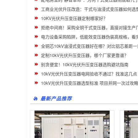
工商业光伏升压改造：干式与油浸式变压器如何选
10KV光伏升压变压器定制哪家好？
拒绝中间商！采购全铜干式变压器，直接对接生产
电力设备采购陷阱，低能效变压器伪装高规格，看
全铜芯10kV油浸式变压器好在哪？对比铝芯差距一
定制10kV光伏升压变压器，哪个厂家更靠谱？
别贪便宜！10kV光伏升压变压器选购避坑指南
10kV光伏升压变压器电网验收不通过？找准这几点
10kV光伏升压变压器选型标准 项目并网一次过攻
最新产品推荐