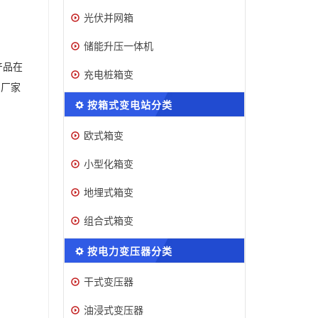
光伏并网箱
储能升压一体机
产品在
充电桩箱变
问厂家
按箱式变电站分类
欧式箱变
小型化箱变
地埋式箱变
组合式箱变
按电力变压器分类
干式变压器
油浸式变压器