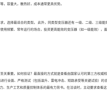
站
等，容量大，散热好，成本通常更具优势。
要求，选择最适合的类型。
此外，同类型变压器还有
一级、二级、三级能
于使用频繁、常年运行的场合，投资更高能效的变压器（如一级能效），
力至关重要。如何验证？最直接的方式就是查看由国家认可的第三方权威
器进行全面、严格测试（包括温升、雷电冲击、短路承受等关键试验）的
力、生产工艺和质量控制体系的最有力背书。在洽谈时，主动要求查看这