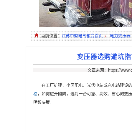
当前位置：
江苏中盟电气箱变首页
>
电力变压器
变压器选购避坑指
文章来源：https://www.c
在工厂扩建、小区配电、光伏电站或充电站建设
格
，如何避开陷阱，选对一台可靠、高效、省心的变
明智决策。