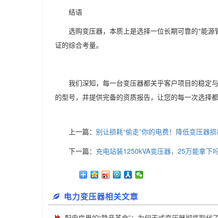
结语
选购变压器，本质上是选择一位长期可靠的
能源
“
证的综合考量。
我们深知，每一台变压器都关乎客户项目的稳定
的型号，并提供完备的资质报告，让您的每一次选择
上一篇：
别让损耗“偷走”你的电费！降低变压器
下一篇：
充电站装1250kVA变压器，25万能拿
电力变压器相关文章
配电房里的“静音革命”：为何干式变压器彻底取代