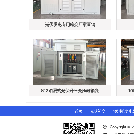
光伏发电专用箱变厂家直销
S13油浸式光伏升压变压器箱变
1
首页
光伏箱变
预制舱变电
Copyright