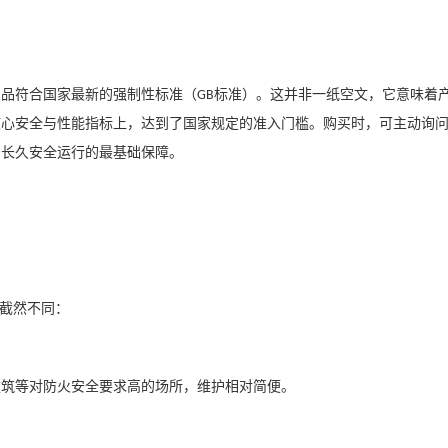
产品符合国家最新的强制性标准（
标准）。这并非一纸空文，它意味着
GB
核心安全与性能指标上，达到了国家规定的准入门槛。购买时，可主动询
目长久安全运行的最基础保障。
截然不同：
建筑等对防火安全要求高的场所，维护相对简便。