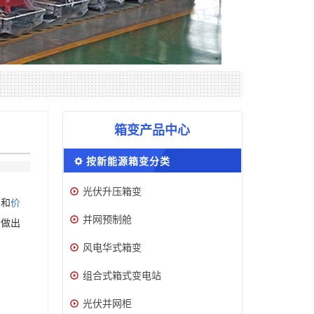
箱变产品中心
按新能源箱变分类
光伏升压箱变
品和
价
并网预制舱
，做出
风电华式箱变
组合式箱式变电站
光伏并网柜