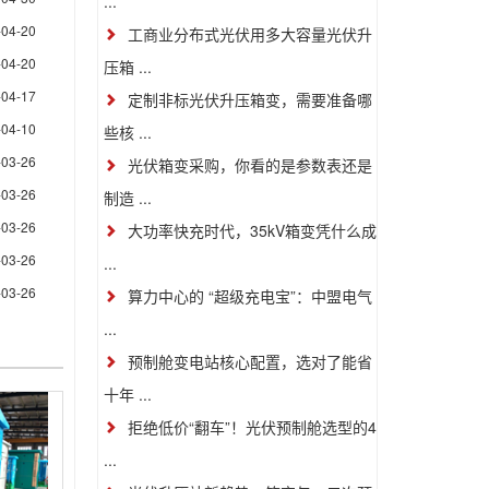
...
-04-20
工商业分布式光伏用多大容量光伏升
-04-20
压箱 ...
-04-17
定制非标光伏升压箱变，需要准备哪
-04-10
些核 ...
-03-26
光伏箱变采购，你看的是参数表还是
-03-26
制造 ...
-03-26
大功率快充时代，35kV箱变凭什么成
-03-26
...
-03-26
算力中心的 “超级充电宝”：中盟电气
...
预制舱变电站核心配置，选对了能省
十年 ...
拒绝低价“翻车”！光伏预制舱选型的4
...