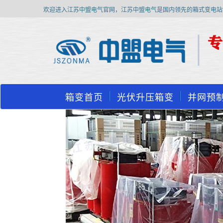
欢迎进入江苏中盟电气官网，江苏中盟电气是国内领先的箱式变电站
箱变首页
光伏升压箱变
并网预